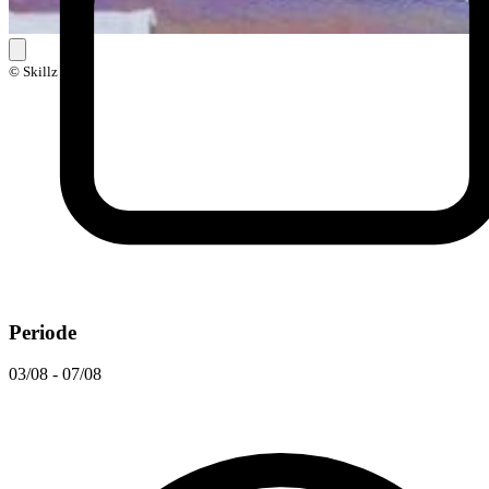
© Skillz
Periode
03/08 - 07/08