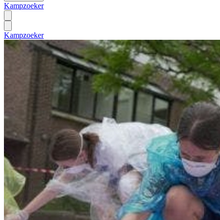
Kampzoeker
Kampzoeker