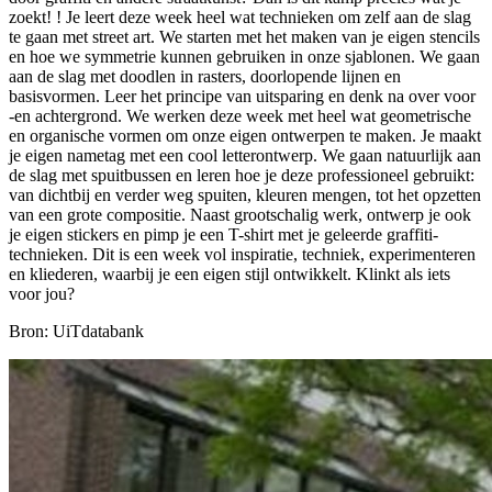
zoekt! ! Je leert deze week heel wat technieken om zelf aan de slag
te gaan met street art. We starten met het maken van je eigen stencils
en hoe we symmetrie kunnen gebruiken in onze sjablonen. We gaan
aan de slag met doodlen in rasters, doorlopende lijnen en
basisvormen. Leer het principe van uitsparing en denk na over voor
-en achtergrond. We werken deze week met heel wat geometrische
en organische vormen om onze eigen ontwerpen te maken. Je maakt
je eigen nametag met een cool letterontwerp. We gaan natuurlijk aan
de slag met spuitbussen en leren hoe je deze professioneel gebruikt:
van dichtbij en verder weg spuiten, kleuren mengen, tot het opzetten
van een grote compositie. Naast grootschalig werk, ontwerp je ook
je eigen stickers en pimp je een T-shirt met je geleerde graffiti-
technieken. Dit is een week vol inspiratie, techniek, experimenteren
en kliederen, waarbij je een eigen stijl ontwikkelt. Klinkt als iets
voor jou?
Bron: UiTdatabank