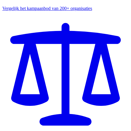
Vergelijk het kampaanbod van 200+ organisaties