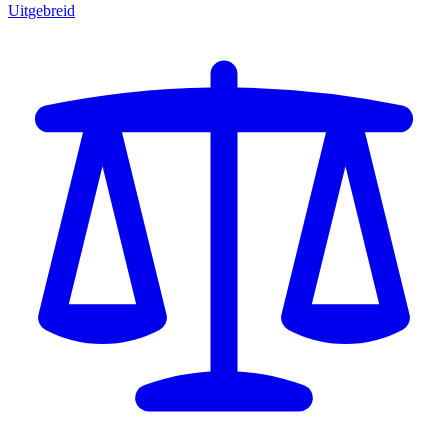
Uitgebreid