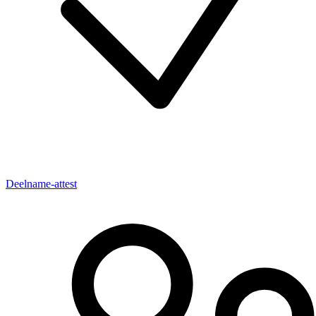
Deelname-attest