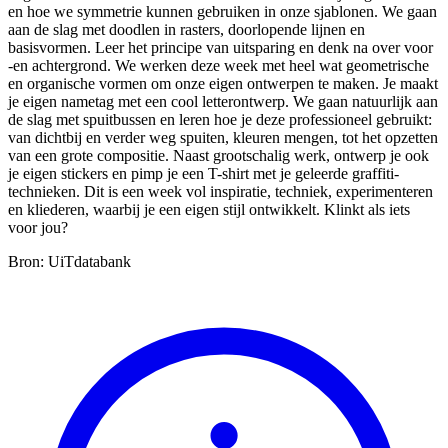
en hoe we symmetrie kunnen gebruiken in onze sjablonen. We gaan
aan de slag met doodlen in rasters, doorlopende lijnen en
basisvormen. Leer het principe van uitsparing en denk na over voor
-en achtergrond. We werken deze week met heel wat geometrische
en organische vormen om onze eigen ontwerpen te maken. Je maakt
je eigen nametag met een cool letterontwerp. We gaan natuurlijk aan
de slag met spuitbussen en leren hoe je deze professioneel gebruikt:
van dichtbij en verder weg spuiten, kleuren mengen, tot het opzetten
van een grote compositie. Naast grootschalig werk, ontwerp je ook
je eigen stickers en pimp je een T-shirt met je geleerde graffiti-
technieken. Dit is een week vol inspiratie, techniek, experimenteren
en kliederen, waarbij je een eigen stijl ontwikkelt. Klinkt als iets
voor jou?
Bron: UiTdatabank