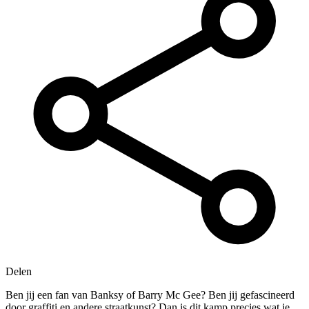
Delen
Ben jij een fan van Banksy of Barry Mc Gee? Ben jij gefascineerd
door graffiti en andere straatkunst? Dan is dit kamp precies wat je