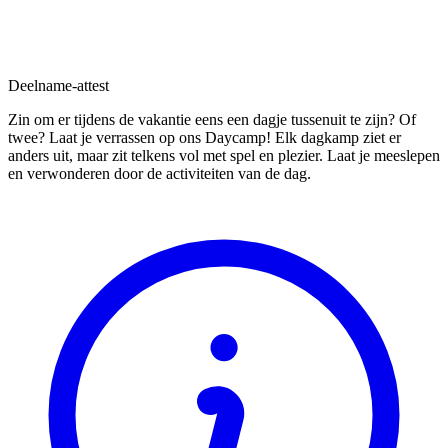
Deelname-attest
Zin om er tijdens de vakantie eens een dagje tussenuit te zijn? Of
twee? Laat je verrassen op ons Daycamp! Elk dagkamp ziet er
anders uit, maar zit telkens vol met spel en plezier. Laat je meeslepen
en verwonderen door de activiteiten van de dag.