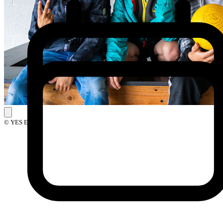
© YES Events