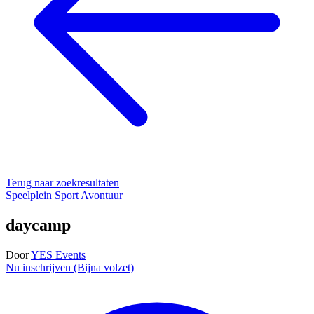
Terug naar zoekresultaten
Speelplein
Sport
Avontuur
daycamp
Door
YES Events
Nu inschrijven (Bijna volzet)