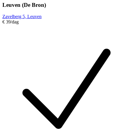
Leuven (De Bron)
Zavelberg 5, Leuven
€ 39
/dag