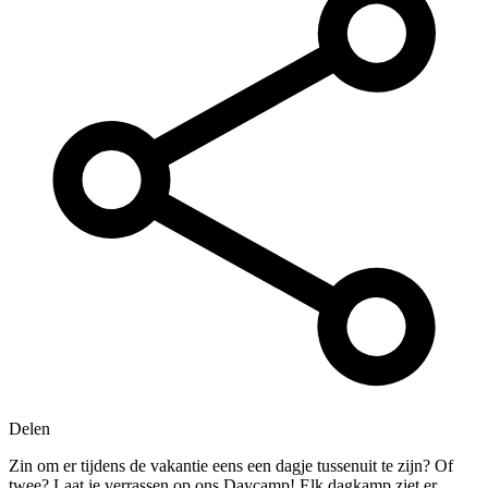
Delen
Zin om er tijdens de vakantie eens een dagje tussenuit te zijn? Of
twee? Laat je verrassen op ons Daycamp! Elk dagkamp ziet er