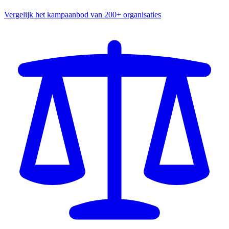
Vergelijk het kampaanbod van 200+ organisaties