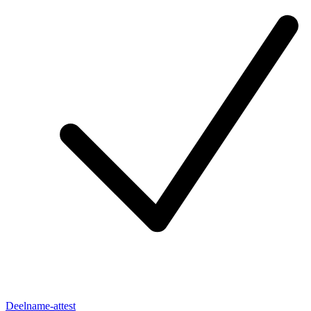
Deelname-attest