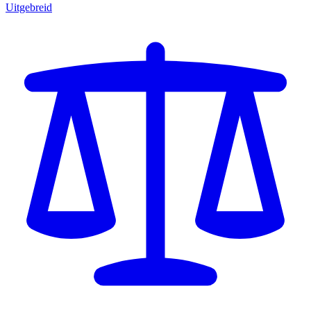
Uitgebreid