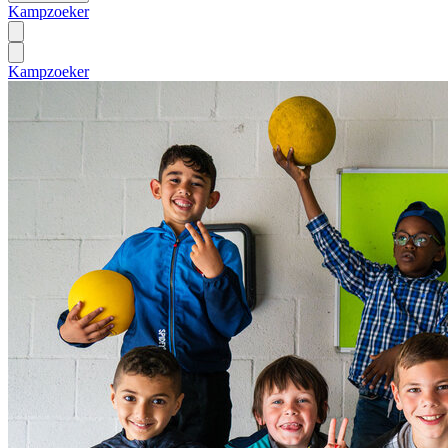
Kampzoeker
Kampzoeker