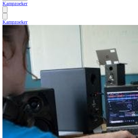
Kampzoeker
Kampzoeker