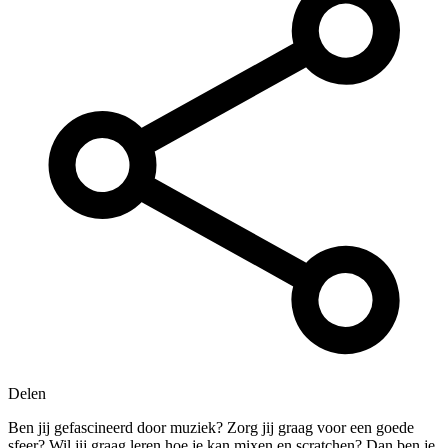
Delen
Ben jij gefascineerd door muziek? Zorg jij graag voor een goede
sfeer? Wil jij graag leren hoe je kan mixen en scratchen? Dan ben je