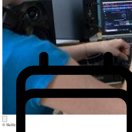
© Skillz