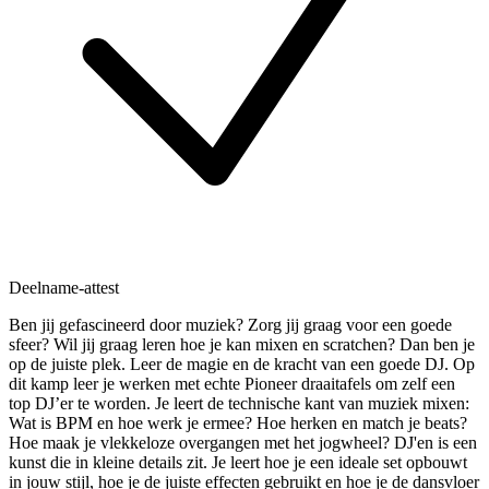
Deelname-attest
Ben jij gefascineerd door muziek? Zorg jij graag voor een goede
sfeer? Wil jij graag leren hoe je kan mixen en scratchen? Dan ben je
op de juiste plek. Leer de magie en de kracht van een goede DJ. Op
dit kamp leer je werken met echte Pioneer draaitafels om zelf een
top DJ’er te worden. Je leert de technische kant van muziek mixen:
Wat is BPM en hoe werk je ermee? Hoe herken en match je beats?
Hoe maak je vlekkeloze overgangen met het jogwheel? DJ'en is een
kunst die in kleine details zit. Je leert hoe je een ideale set opbouwt
in jouw stijl, hoe je de juiste effecten gebruikt en hoe je de dansvloer