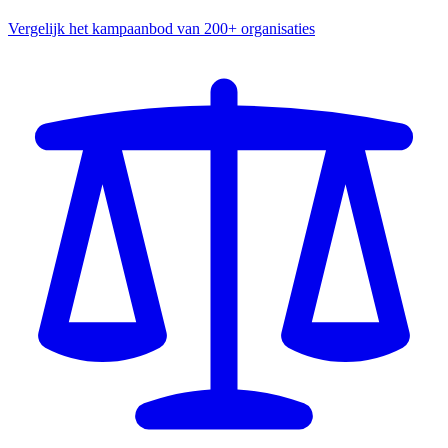
Vergelijk het kampaanbod van 200+ organisaties