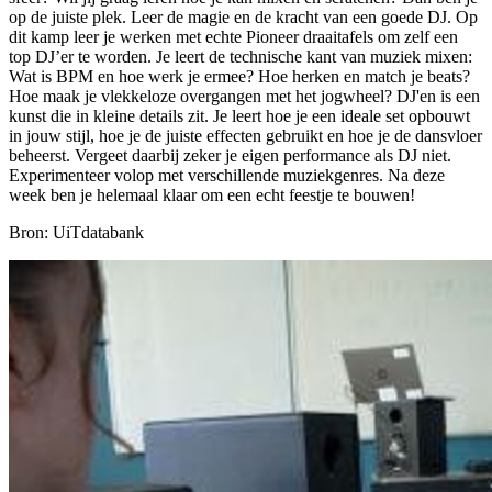
op de juiste plek. Leer de magie en de kracht van een goede DJ. Op
dit kamp leer je werken met echte Pioneer draaitafels om zelf een
top DJ’er te worden. Je leert de technische kant van muziek mixen:
Wat is BPM en hoe werk je ermee? Hoe herken en match je beats?
Hoe maak je vlekkeloze overgangen met het jogwheel? DJ'en is een
kunst die in kleine details zit. Je leert hoe je een ideale set opbouwt
in jouw stijl, hoe je de juiste effecten gebruikt en hoe je de dansvloer
beheerst. Vergeet daarbij zeker je eigen performance als DJ niet.
Experimenteer volop met verschillende muziekgenres. Na deze
week ben je helemaal klaar om een echt feestje te bouwen!
Bron: UiTdatabank