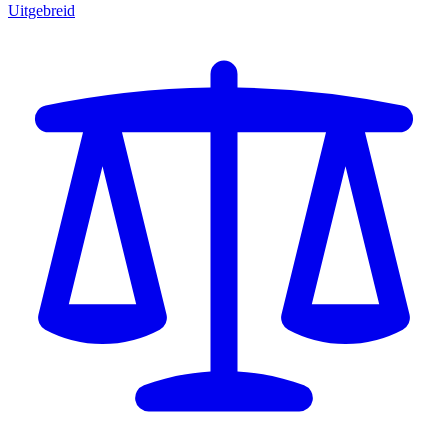
Uitgebreid