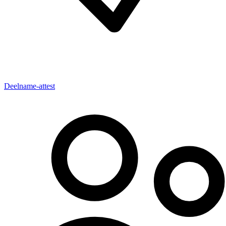
Deelname-attest