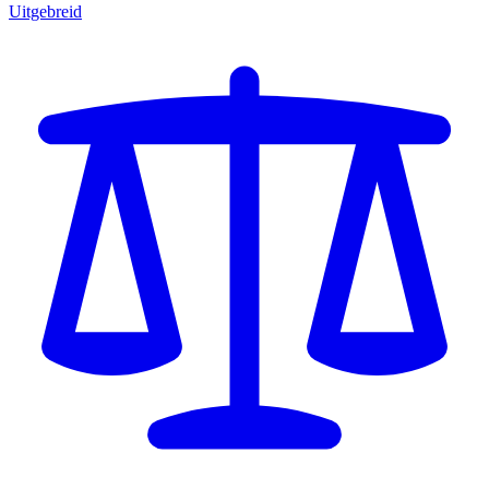
Uitgebreid