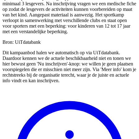
minimaal 3 lesgevers. Na inschrijving vragen we een medische fiche
op zodat de lesgevers de activiteiten kunnen voorbereiden op maat
van het kind. Aangepast materiaal is aanwezig. Het sportkamp
verloopt in samenwerking met verschillende clubs en staat open
voor sporters met een beperking: voor kinderen van 12 tot 17 jaar
met een verstandelijke beperking.
Bron: UiTdatabank
Dit kampaanbod halen we automatisch op via UiTdatabank.
Daardoor kennen we de actuele beschikbaarheid niet en tonen we
hier bewust geen 'Nu inschrijven'-knop: we willen je geen plaatsen
voorspiegelen die er misschien niet meer zijn. Via 'Meer info' kom je
rechtstreeks bij de organisatie terecht, waar je de juiste en actuele
info vindt en kan inschrijven.