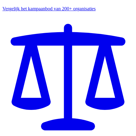
Vergelijk het kampaanbod van 200+ organisaties