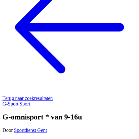
Terug naar zoekresultaten
G-Sport
Sport
G-omnisport * van 9-16u
Door
Sportdienst Gent