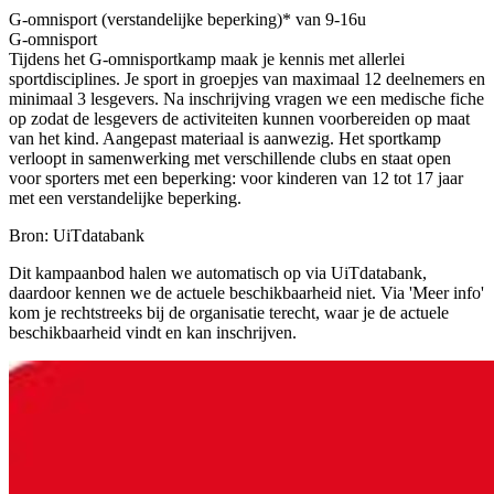
G-omnisport (verstandelijke beperking)* van 9-16u
G-omnisport
Tijdens het G-omnisportkamp maak je kennis met allerlei
sportdisciplines. Je sport in groepjes van maximaal 12 deelnemers en
minimaal 3 lesgevers. Na inschrijving vragen we een medische fiche
op zodat de lesgevers de activiteiten kunnen voorbereiden op maat
van het kind. Aangepast materiaal is aanwezig. Het sportkamp
verloopt in samenwerking met verschillende clubs en staat open
voor sporters met een beperking: voor kinderen van 12 tot 17 jaar
met een verstandelijke beperking.
Bron: UiTdatabank
Dit kampaanbod halen we automatisch op via UiTdatabank,
daardoor kennen we de actuele beschikbaarheid niet. Via 'Meer info'
kom je rechtstreeks bij de organisatie terecht, waar je de actuele
beschikbaarheid vindt en kan inschrijven.