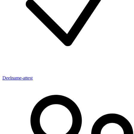
Deelname-attest