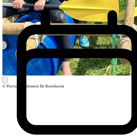
© Provinciaal domein De Boerekreek