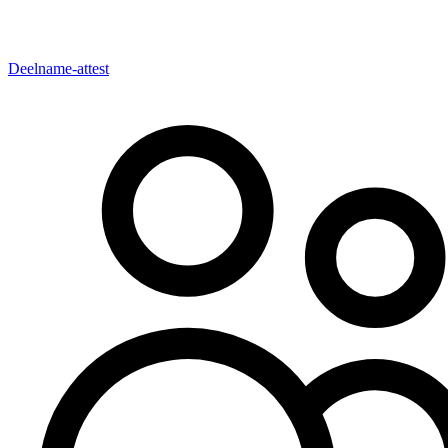
Deelname-attest