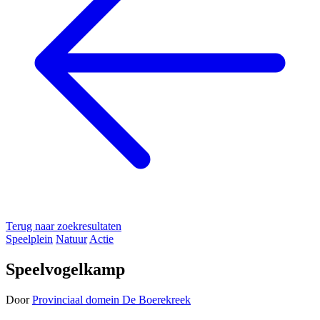
Terug naar zoekresultaten
Speelplein
Natuur
Actie
Speelvogelkamp
Door
Provinciaal domein De Boerekreek