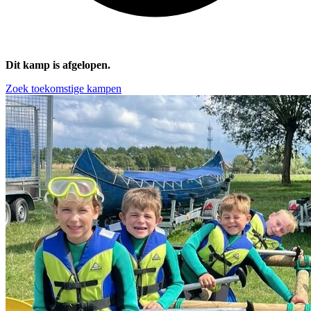
Dit kamp is afgelopen.
Zoek toekomstige kampen