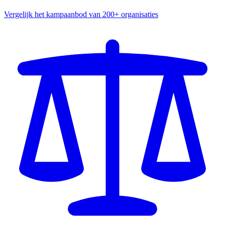
Vergelijk het kampaanbod van 200+ organisaties