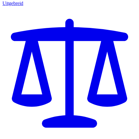
Uitgebreid