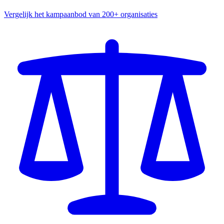
Vergelijk het kampaanbod van 200+ organisaties