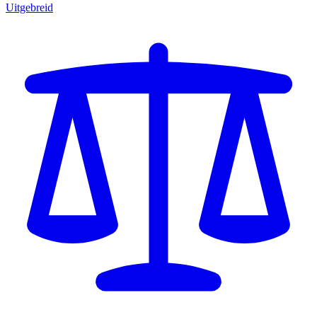
Uitgebreid