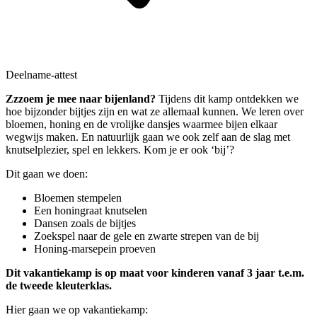
Deelname-attest
Zzzoem je mee naar bijenland?
Tijdens dit kamp ontdekken we
hoe bijzonder bijtjes zijn en wat ze allemaal kunnen. We leren over
bloemen, honing en de vrolijke dansjes waarmee bijen elkaar
wegwijs maken. En natuurlijk gaan we ook zelf aan de slag met
knutselplezier, spel en lekkers. Kom je er ook ‘bij’?
Dit gaan we doen:
Bloemen stempelen
Een honingraat knutselen
Dansen zoals de bijtjes
Zoekspel naar de gele en zwarte strepen van de bij
Honing-marsepein proeven
Dit vakantiekamp is op maat voor kinderen vanaf 3 jaar t.e.m.
de tweede kleuterklas.
Hier gaan we op vakantiekamp: