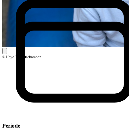
© Heyo Vakantiekampen
Periode