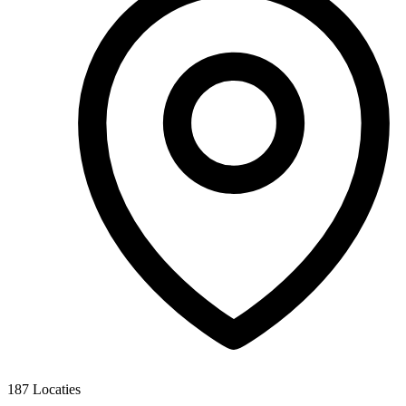
187
Locaties