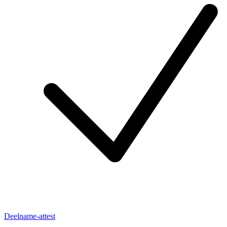
Deelname-attest