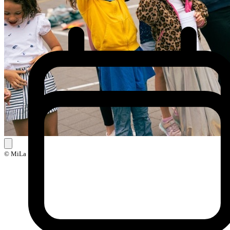
© MiLa