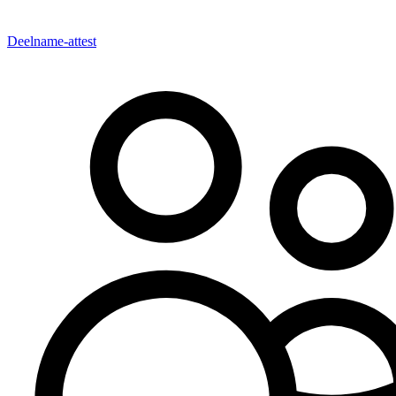
Deelname-attest