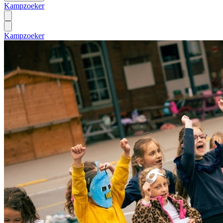
Kampzoeker
Kampzoeker