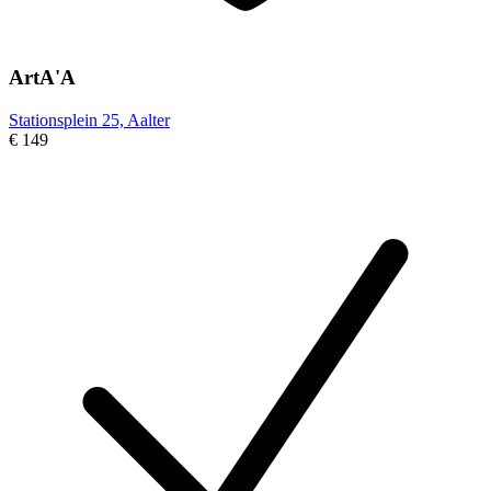
ArtA'A
Stationsplein 25, Aalter
€ 149