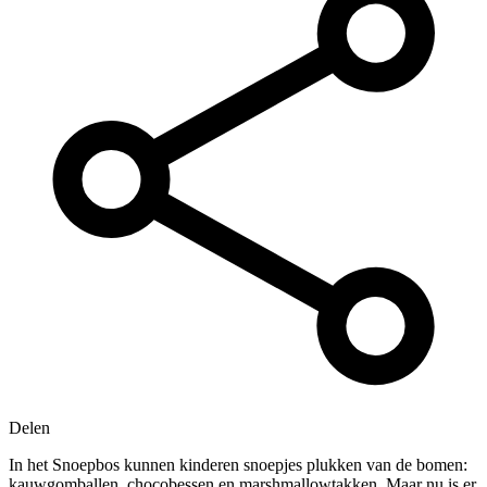
Delen
In het Snoepbos kunnen kinderen snoepjes plukken van de bomen:
kauwgomballen, chocobessen en marshmallowtakken. Maar nu is er