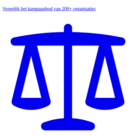
Vergelijk het kampaanbod van 200+ organisaties