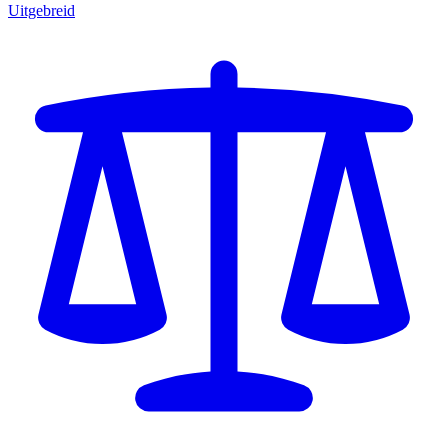
Uitgebreid