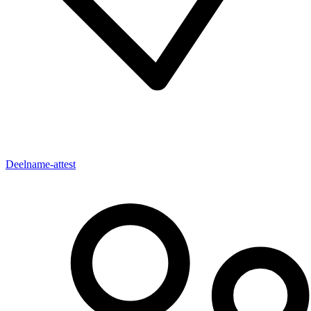
Deelname-attest