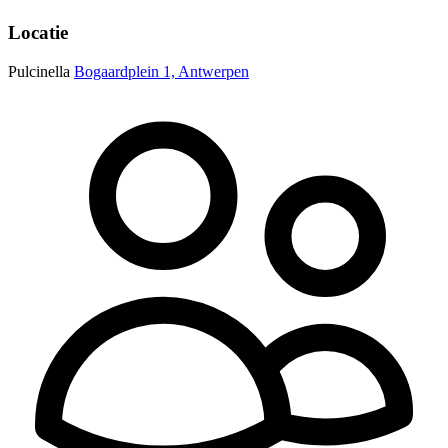
Locatie
Pulcinella
Bogaardplein 1, Antwerpen