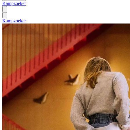
Kampzoeker
Kampzoeker