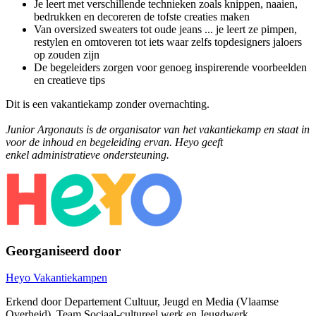
Je leert met verschillende technieken zoals knippen, naaien,
bedrukken en decoreren de tofste creaties maken
Van oversized sweaters tot oude jeans ... je leert ze pimpen,
restylen en omtoveren tot iets waar zelfs topdesigners jaloers
op zouden zijn
De begeleiders zorgen voor genoeg inspirerende voorbeelden
en creatieve tips
Dit is een vakantiekamp zonder overnachting.
Junior Argonauts
is de organisator van het vakantiekamp en staat in
voor de inhoud en begeleiding ervan. Heyo geeft
enkel administratieve ondersteuning.
Georganiseerd door
Heyo Vakantiekampen
Erkend door Departement Cultuur, Jeugd en Media (Vlaamse
Overheid), Team Sociaal-cultureel werk en Jeugdwerk