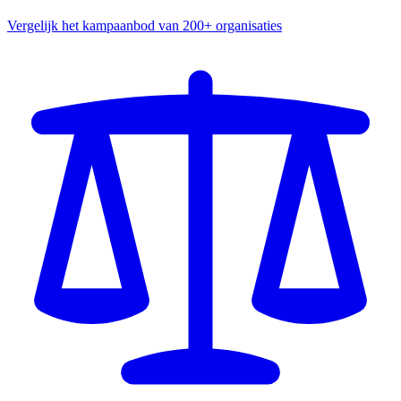
Vergelijk het kampaanbod van 200+ organisaties