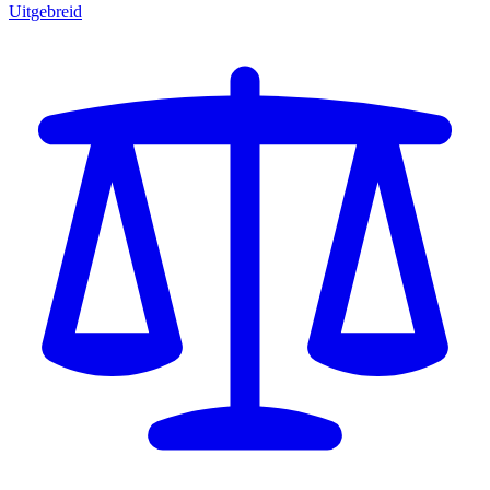
Uitgebreid