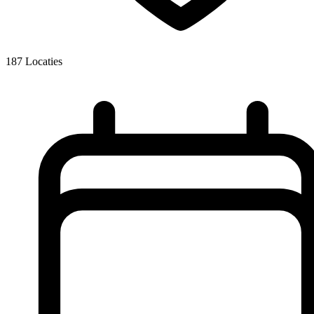
187
Locaties