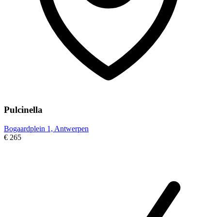
Pulcinella
Bogaardplein 1, Antwerpen
€ 265