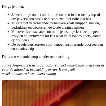
Dit ga je doen:
Je leert om je oude t-shirt om te toveren in een trendy top of
om je versleten broek te customizen met toffe patches
Je leert met verschillende technieken zoals knippen, naaien,
bedrukken en decoreren de tofste creaties maken
Van oversized sweaters tot oude jeans ... je leert ze pimpen,
restylen en omtoveren tot iets waar zelfs topdesigners jaloers
op zouden zijn
De begeleiders zorgen voor genoeg inspirerende voorbeelden
en creatieve tips
Dit is een vakantiekamp zonder overnachting.
Junior Argonauts
is de organisator van het vakantiekamp en staat in
voor de inhoud en begeleiding ervan. Heyo geeft
enkel administratieve ondersteuning.