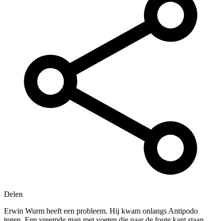
Delen
Erwin Wurm heeft een probleem. Hij kwam onlangs Antipodo
tegen. Een vreemde man met voeten die naar de foute kant staan.