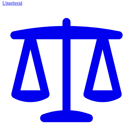
Uitgebreid