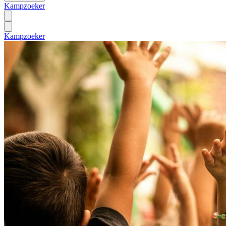
Kampzoeker
Kampzoeker