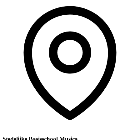
Stedelijke Basisschool Musica