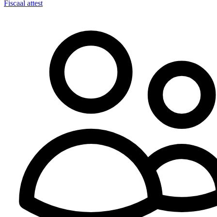
Fiscaal attest