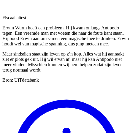
Fiscaal attest
Erwin Wurm heeft een probleem. Hij kwam onlangs Antipodo
tegen. Een vreemde man met voeten die naar de foute kant staan.
Hij bood Erwin aan om samen een magische thee te drinken. Erwin
houdt wel van magische spanning, dus ging meteen mee.
Maar sindsdien staat zijn leven op z’n kop. Alles wat hij aanraakt
ziet er plots gek uit. Hij wil ervan af, maar hij kan Antipodo niet
meer vinden. Misschien kunnen wij hem helpen zodat zijn leven
terug normaal wordt.
Bron: UiTdatabank