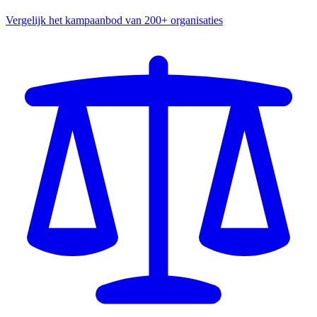
Vergelijk het kampaanbod van 200+ organisaties