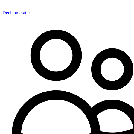
Deelname-attest