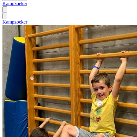
Kampzoeker
Kampzoeker