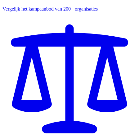
Vergelijk het kampaanbod van 200+ organisaties