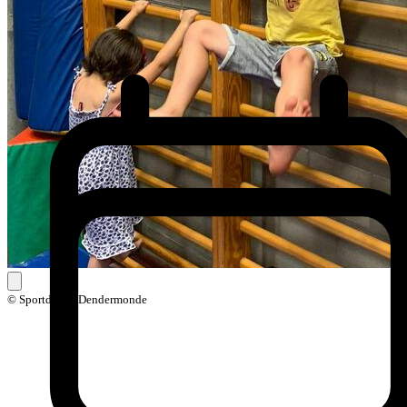
© Sportdienst Dendermonde