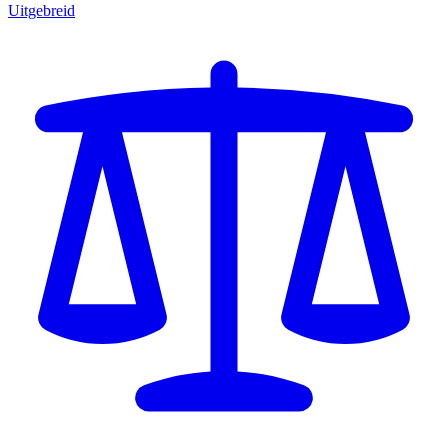
Uitgebreid