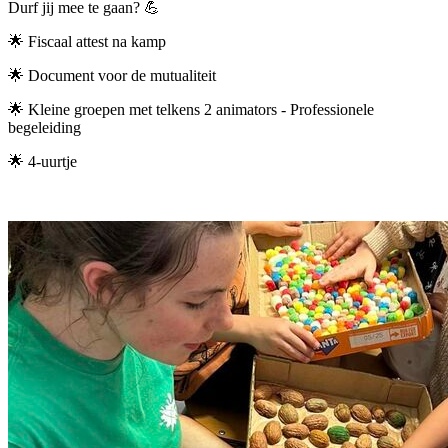
Durf jij mee te gaan? 💪
🌟 Fiscaal attest na kamp
🌟 Document voor de mutualiteit
🌟 Kleine groepen met telkens 2 animators - Professionele
begeleiding
🌟 4-uurtje