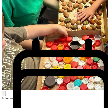
© Jocrevak