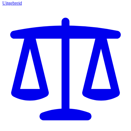
Uitgebreid