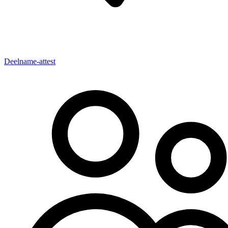
Deelname-attest