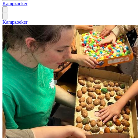
Kampzoeker
Kampzoeker