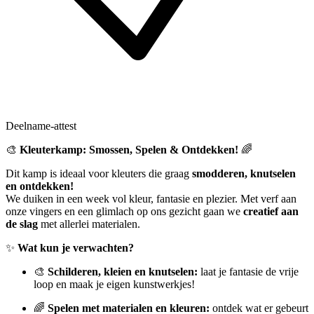
Deelname-attest
🎨
Kleuterkamp: Smossen, Spelen & Ontdekken!
🌈
Dit kamp is ideaal voor kleuters die graag
smodderen, knutselen
en ontdekken!
We duiken in een week vol kleur, fantasie en plezier. Met verf aan
onze vingers en een glimlach op ons gezicht gaan we
creatief aan
de slag
met allerlei materialen.
✨
Wat kun je verwachten?
🎨
Schilderen, kleien en knutselen:
laat je fantasie de vrije
loop en maak je eigen kunstwerkjes!
🌈
Spelen met materialen en kleuren:
ontdek wat er gebeurt