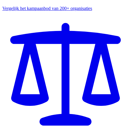
Vergelijk het kampaanbod van 200+ organisaties