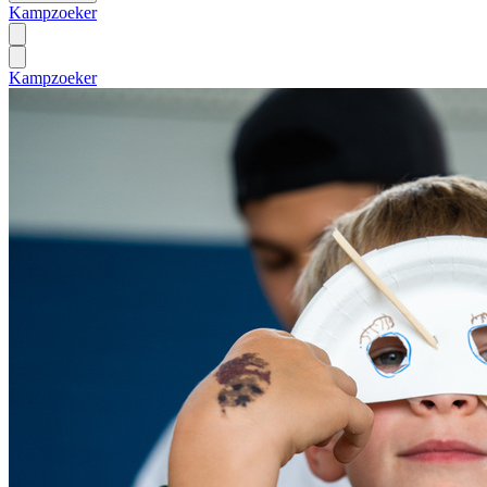
Kampzoeker
Kampzoeker