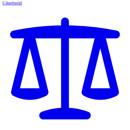
Uitgebreid