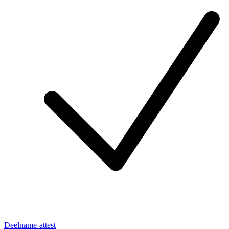
Deelname-attest