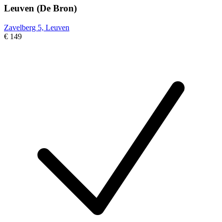
Leuven (De Bron)
Zavelberg 5, Leuven
€ 149