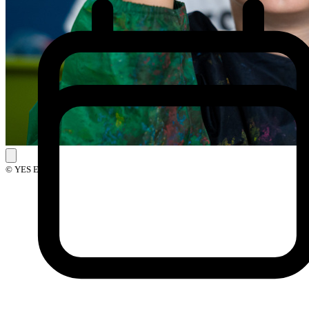
© YES Events