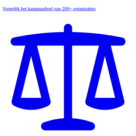
Vergelijk het kampaanbod van 200+ organisaties