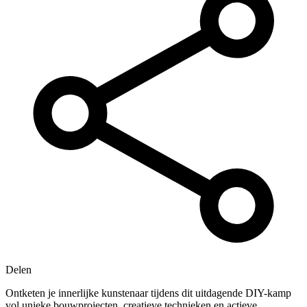
Delen
Ontketen je innerlijke kunstenaar tijdens dit uitdagende DIY-kamp
vol unieke bouwprojecten, creatieve technieken en actieve