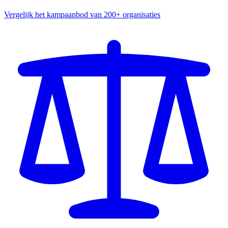
Vergelijk het kampaanbod van 200+ organisaties