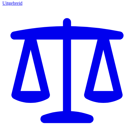
Uitgebreid