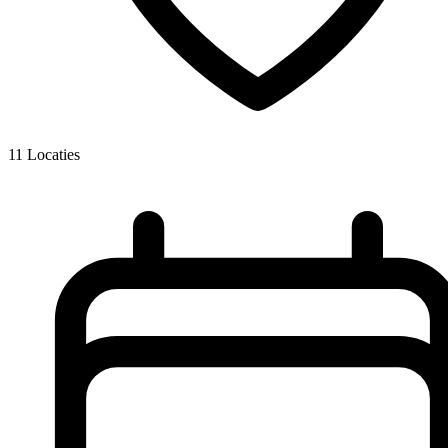
11
Locaties