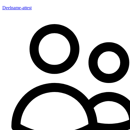
Deelname-attest