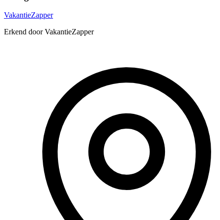
VakantieZapper
Erkend door VakantieZapper