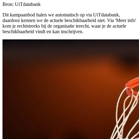
Bron: UiTdatabank
Dit kampaanbod halen we automatisch op via UiTdatabank,
daardoor kennen we de actuele beschikbaarheid niet. Via 'Meer info'
kom je rechtstreeks bij de organisatie terecht, waar je de actuele
beschikbaarheid vindt en kan inschrijven.