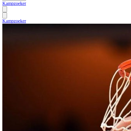
Kampzoeker
Kampzoeker