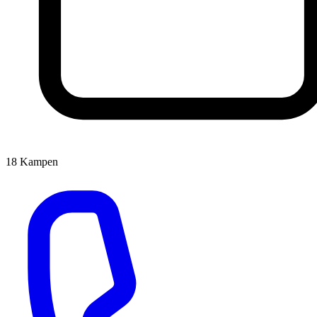
18
Kampen