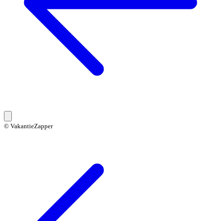
© VakantieZapper