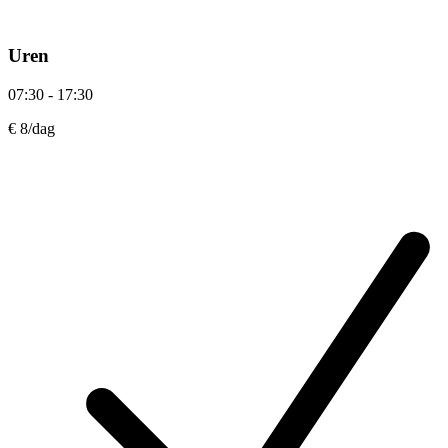
Uren
07:30 - 17:30
€ 8
/dag