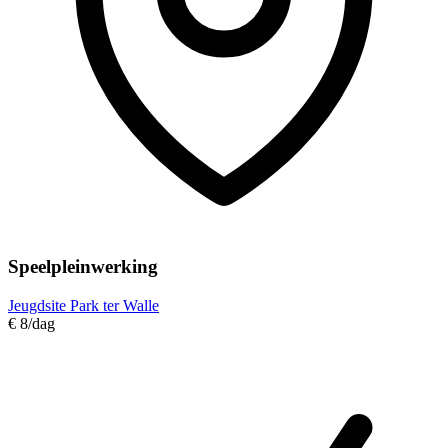
Speelpleinwerking
Jeugdsite Park ter Walle
€ 8
/dag