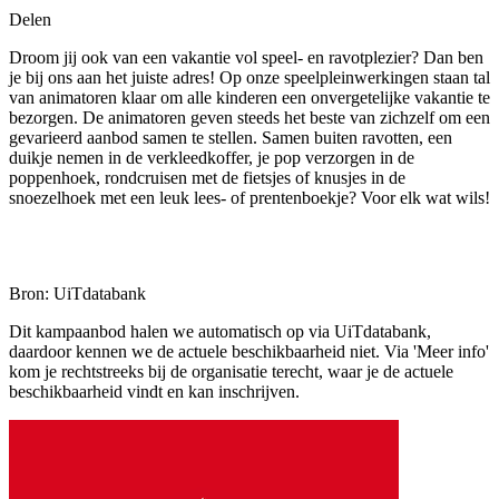
Delen
Droom jij ook van een vakantie vol speel- en ravotplezier? Dan ben
je bij ons aan het juiste adres! Op onze speelpleinwerkingen staan tal
van animatoren klaar om alle kinderen een onvergetelijke vakantie te
bezorgen. De animatoren geven steeds het beste van zichzelf om een
gevarieerd aanbod samen te stellen. Samen buiten ravotten, een
duikje nemen in de verkleedkoffer, je pop verzorgen in de
poppenhoek, rondcruisen met de fietsjes of knusjes in de
snoezelhoek met een leuk lees- of prentenboekje? Voor elk wat wils!
Bron: UiTdatabank
Dit kampaanbod halen we automatisch op via UiTdatabank,
daardoor kennen we de actuele beschikbaarheid niet. Via 'Meer info'
kom je rechtstreeks bij de organisatie terecht, waar je de actuele
beschikbaarheid vindt en kan inschrijven.