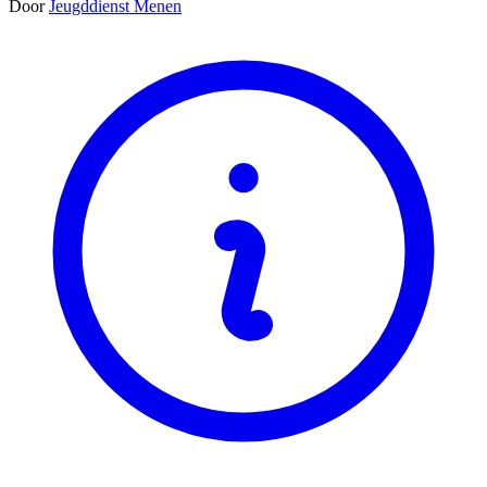
Door
Jeugddienst Menen