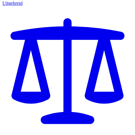
Uitgebreid