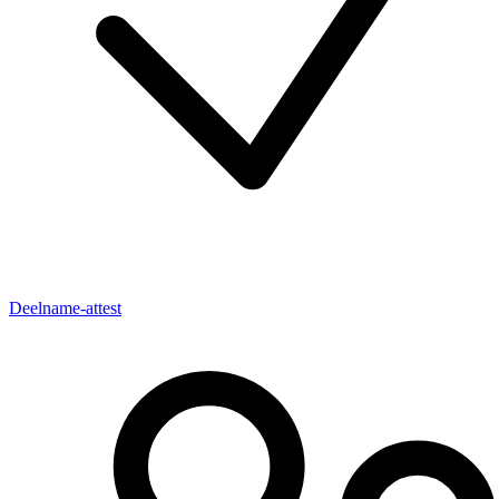
Deelname-attest