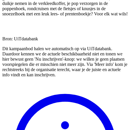
duikje nemen in de verkleedkoffer, je pop verzorgen in de
poppenhoek, rondcruisen met de fietsjes of knusjes in de
snoezelhoek met een leuk lees- of prentenboekje? Voor elk wat wils!
Bron: UiTdatabank
Dit kampaanbod halen we automatisch op via UiTdatabank.
Daardoor kennen we de actuele beschikbaarheid niet en tonen we
hier bewust geen 'Nu inschrijven'-knop: we willen je geen plaatsen
voorspiegelen die er misschien niet meer zijn. Via 'Meer info' kom je
rechtstreeks bij de organisatie terecht, waar je de juiste en actuele
info vindt en kan inschrijven.