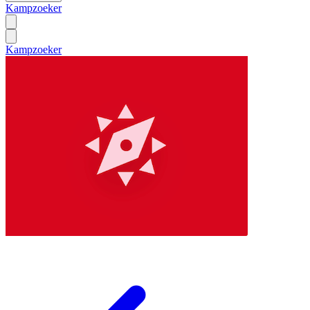
Kampzoeker
Kampzoeker