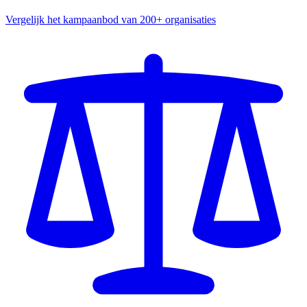
Vergelijk het kampaanbod van 200+ organisaties