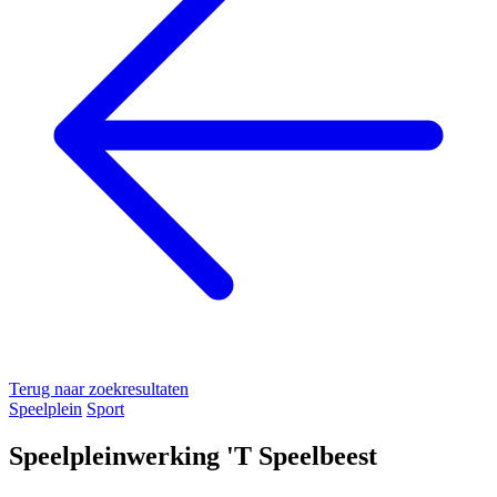
Terug naar zoekresultaten
Speelplein
Sport
Speelpleinwerking 'T Speelbeest