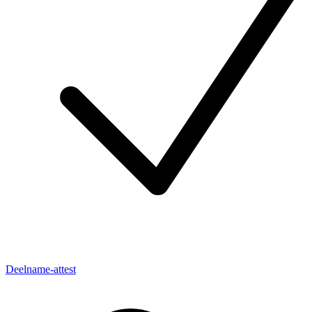
Deelname-attest