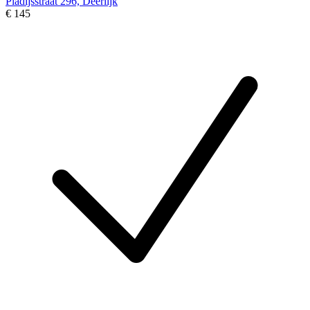
Pladijsstraat 296, Deerlijk
€ 145