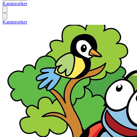
Kampzoeker
Kampzoeker