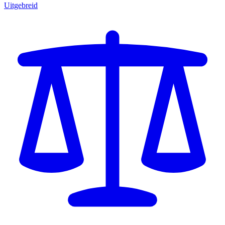
Uitgebreid