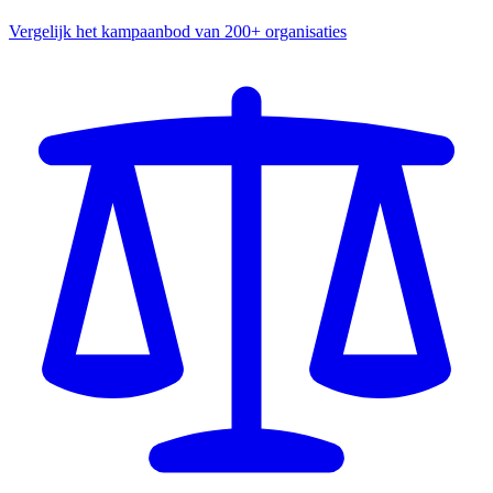
Vergelijk het kampaanbod van 200+ organisaties