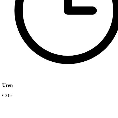
Uren
€ 319