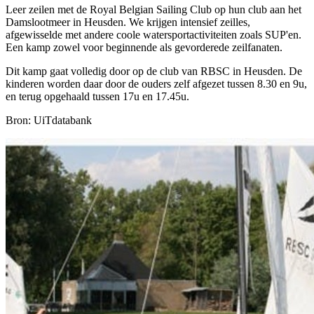
Leer zeilen met de Royal Belgian Sailing Club op hun club aan het
Damslootmeer in Heusden. We krijgen intensief zeilles,
afgewisselde met andere coole watersportactiviteiten zoals SUP'en.
Een kamp zowel voor beginnende als gevorderede zeilfanaten.
Dit kamp gaat volledig door op de club van RBSC in Heusden. De
kinderen worden daar door de ouders zelf afgezet tussen 8.30 en 9u,
en terug opgehaald tussen 17u en 17.45u.
Bron: UiTdatabank