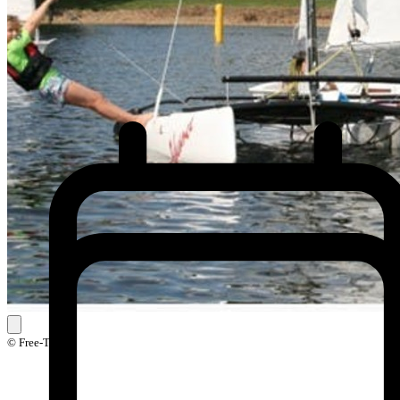
© Free-Time