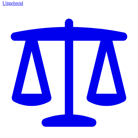
Uitgebreid