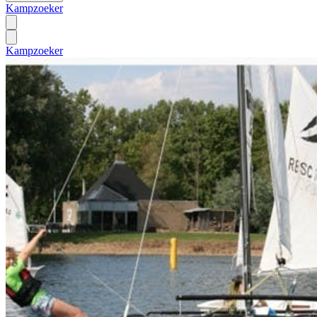
Kampzoeker
Kampzoeker