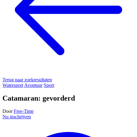
Terug naar zoekresultaten
Watersport
Avontuur
Sport
Catamaran: gevorderd
Door
Free-Time
Nu inschrijven