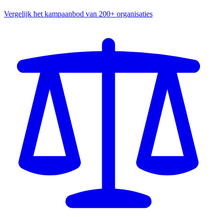
Vergelijk het kampaanbod van 200+ organisaties