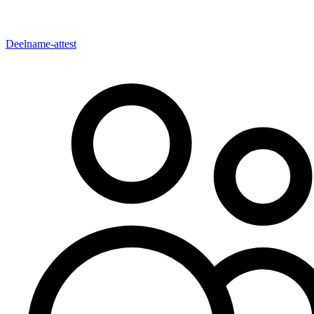
Deelname-attest