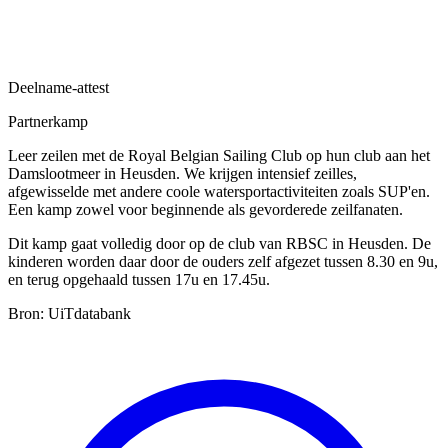
Deelname-attest
Partnerkamp
Leer zeilen met de Royal Belgian Sailing Club op hun club aan het
Damslootmeer in Heusden. We krijgen intensief zeilles,
afgewisselde met andere coole watersportactiviteiten zoals SUP'en.
Een kamp zowel voor beginnende als gevorderede zeilfanaten.
Dit kamp gaat volledig door op de club van RBSC in Heusden. De
kinderen worden daar door de ouders zelf afgezet tussen 8.30 en 9u,
en terug opgehaald tussen 17u en 17.45u.
Bron: UiTdatabank