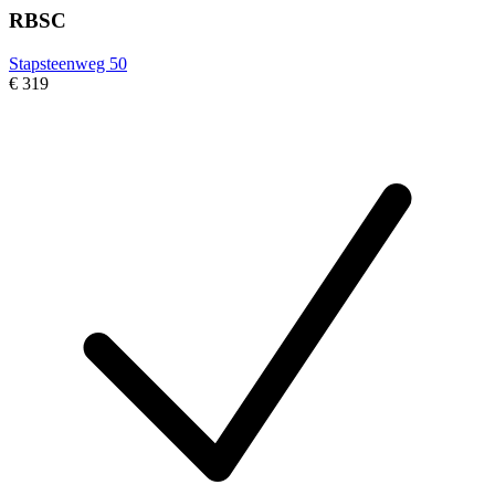
RBSC
Stapsteenweg 50
€ 319