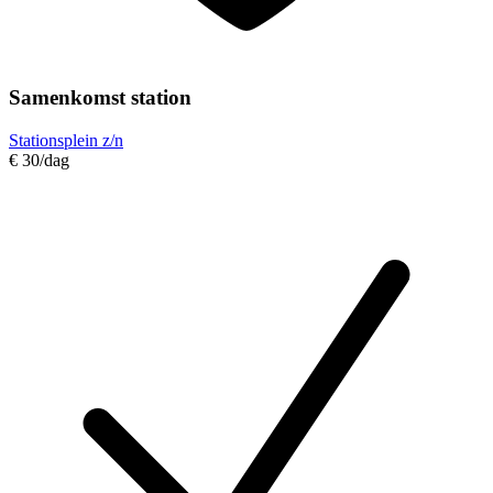
Samenkomst station
Stationsplein z/n
€ 30
/dag