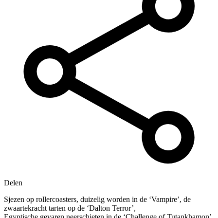
Delen
Sjezen op rollercoasters, duizelig worden in de ‘Vampire’, de
zwaartekracht tarten op de ‘Dalton Terror’,
Egyptische gevaren neerschieten in de ‘Challenge of Tutankhamon’,