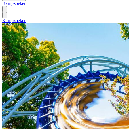
Kampzoeker
Kampzoeker