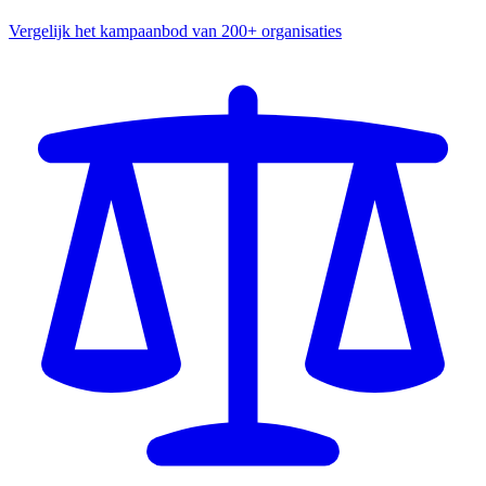
Vergelijk het kampaanbod van 200+ organisaties