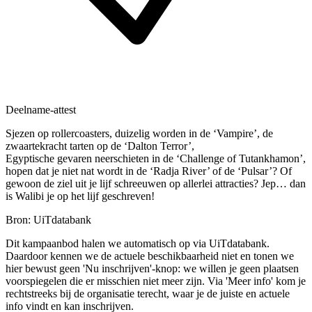
Deelname-attest
Sjezen op rollercoasters, duizelig worden in de ‘Vampire’, de
zwaartekracht tarten op de ‘Dalton Terror’,
Egyptische gevaren neerschieten in de ‘Challenge of Tutankhamon’,
hopen dat je niet nat wordt in de ‘Radja River’ of de ‘Pulsar’? Of
gewoon de ziel uit je lijf schreeuwen op allerlei attracties? Jep… dan
is Walibi je op het lijf geschreven!
Bron: UiTdatabank
Dit kampaanbod halen we automatisch op via UiTdatabank.
Daardoor kennen we de actuele beschikbaarheid niet en tonen we
hier bewust geen 'Nu inschrijven'-knop: we willen je geen plaatsen
voorspiegelen die er misschien niet meer zijn. Via 'Meer info' kom je
rechtstreeks bij de organisatie terecht, waar je de juiste en actuele
info vindt en kan inschrijven.