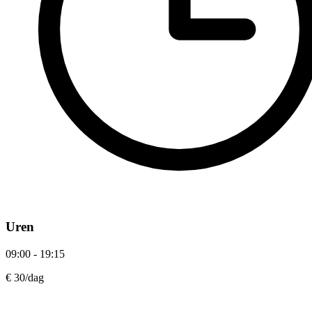
Uren
09:00 - 19:15
€ 30
/dag