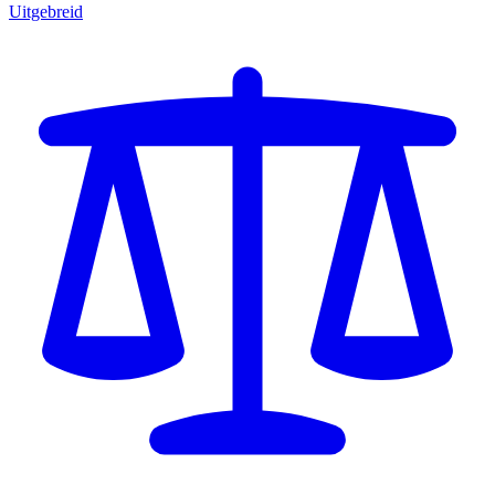
Uitgebreid