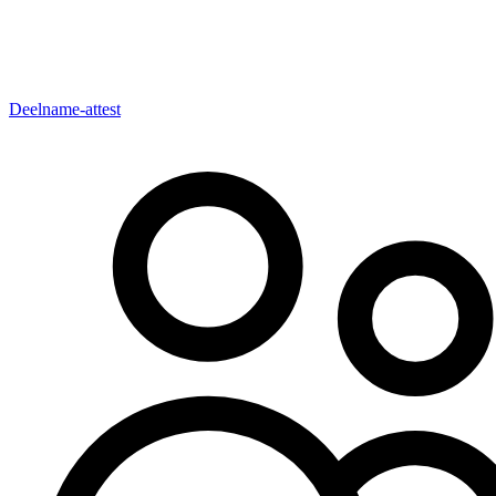
Deelname-attest