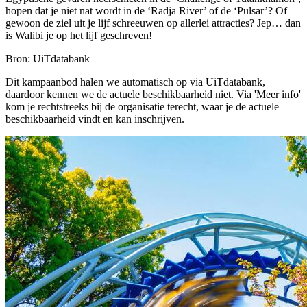
hopen dat je niet nat wordt in de ‘Radja River’ of de ‘Pulsar’? Of
gewoon de ziel uit je lijf schreeuwen op allerlei attracties? Jep… dan
is Walibi je op het lijf geschreven!
Bron: UiTdatabank
Dit kampaanbod halen we automatisch op via UiTdatabank,
daardoor kennen we de actuele beschikbaarheid niet. Via 'Meer info'
kom je rechtstreeks bij de organisatie terecht, waar je de actuele
beschikbaarheid vindt en kan inschrijven.