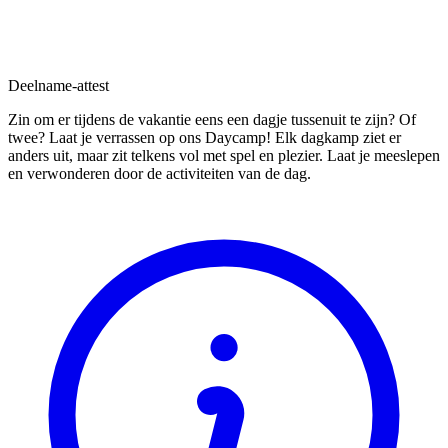
Deelname-attest
Zin om er tijdens de vakantie eens een dagje tussenuit te zijn? Of
twee? Laat je verrassen op ons Daycamp! Elk dagkamp ziet er
anders uit, maar zit telkens vol met spel en plezier. Laat je meeslepen
en verwonderen door de activiteiten van de dag.