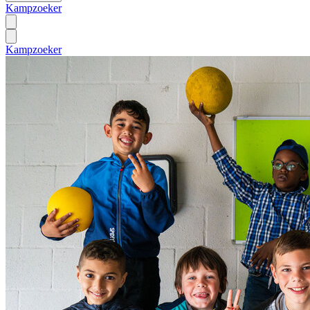
Kampzoeker
Kampzoeker