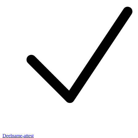
Deelname-attest