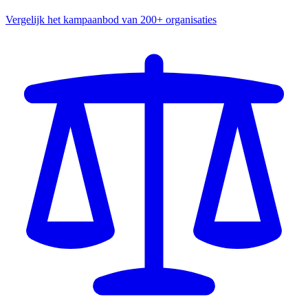
Vergelijk het kampaanbod van 200+ organisaties