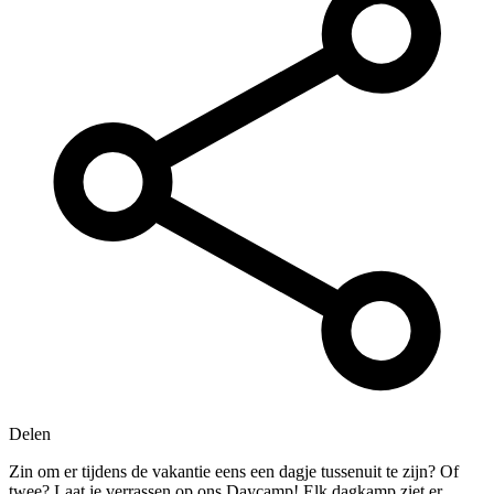
Delen
Zin om er tijdens de vakantie eens een dagje tussenuit te zijn? Of
twee? Laat je verrassen op ons Daycamp! Elk dagkamp ziet er