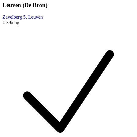
Leuven (De Bron)
Zavelberg 5, Leuven
€ 39
/dag