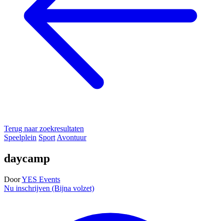
Terug naar zoekresultaten
Speelplein
Sport
Avontuur
daycamp
Door
YES Events
Nu inschrijven (Bijna volzet)