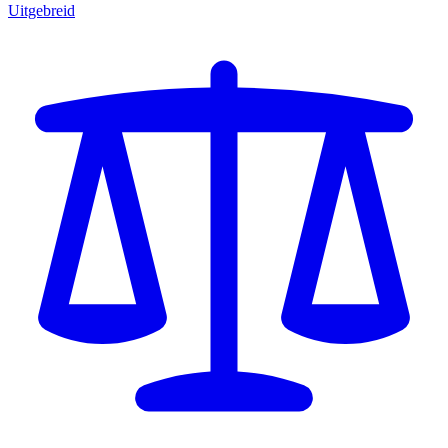
Uitgebreid