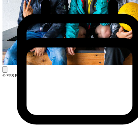
© YES Events