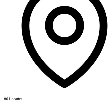
186
Locaties