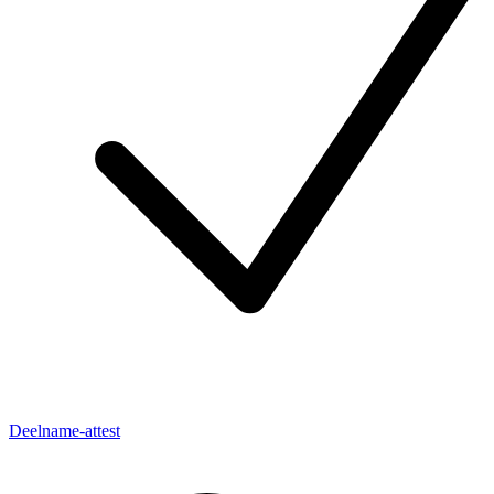
Deelname-attest