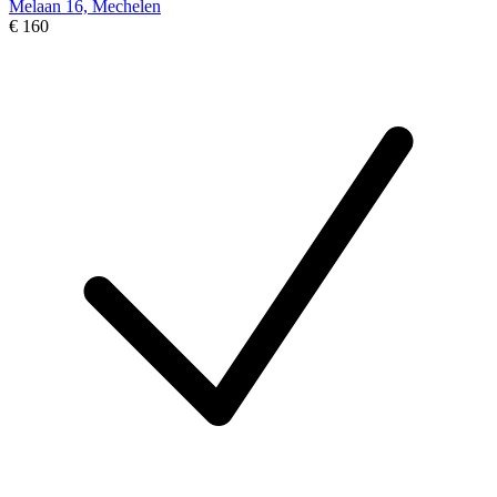
Melaan 16, Mechelen
€ 160