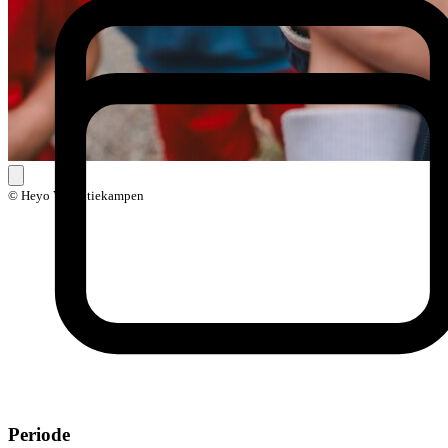
© Heyo Vakantiekampen
Periode