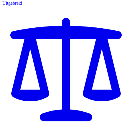
Uitgebreid