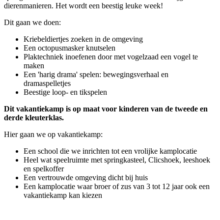
dierenmanieren. Het wordt een beestig leuke week!
Dit gaan we doen:
Kriebeldiertjes zoeken in de omgeving
Een octopusmasker knutselen
Plaktechniek inoefenen door met vogelzaad een vogel te
maken
Een 'harig drama' spelen: bewegingsverhaal en
dramaspelletjes
Beestige loop- en tikspelen
Dit vakantiekamp is op maat voor kinderen van de tweede en
derde kleuterklas.
Hier gaan we op vakantiekamp:
Een school die we inrichten tot een vrolijke kamplocatie
Heel wat speelruimte met springkasteel, Clicshoek, leeshoek
en spelkoffer
Een vertrouwde omgeving dicht bij huis
Een kamplocatie waar broer of zus van 3 tot 12 jaar ook een
vakantiekamp kan kiezen