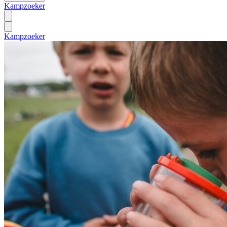
Kampzoeker
Kampzoeker