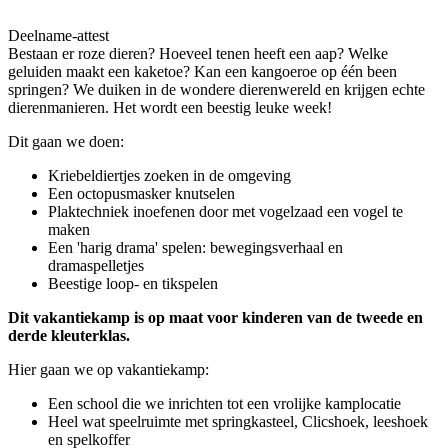
Deelname-attest
Bestaan er roze dieren? Hoeveel tenen heeft een aap? Welke
geluiden maakt een kaketoe? Kan een kangoeroe op één been
springen? We duiken in de wondere dierenwereld en krijgen echte
dierenmanieren. Het wordt een beestig leuke week!
Dit gaan we doen:
Kriebeldiertjes zoeken in de omgeving
Een octopusmasker knutselen
Plaktechniek inoefenen door met vogelzaad een vogel te
maken
Een 'harig drama' spelen: bewegingsverhaal en
dramaspelletjes
Beestige loop- en tikspelen
Dit vakantiekamp is op maat voor kinderen van de tweede en
derde kleuterklas.
Hier gaan we op vakantiekamp:
Een school die we inrichten tot een vrolijke kamplocatie
Heel wat speelruimte met springkasteel, Clicshoek, leeshoek
en spelkoffer