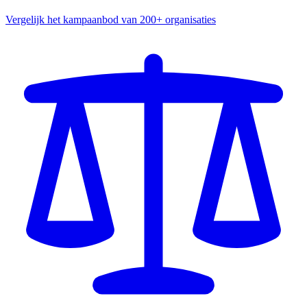
Vergelijk het kampaanbod van 200+ organisaties