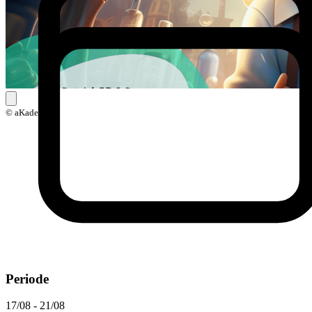
© aKadeemi
Periode
17/08 - 21/08