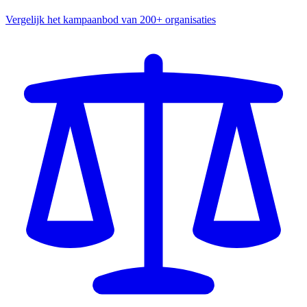
Vergelijk het kampaanbod van 200+ organisaties