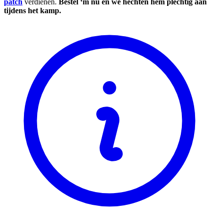
patch
verdienen.
Bestel ‘m nu en we hechten hem plechtig aan
tijdens het kamp.