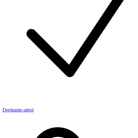
Deelname-attest