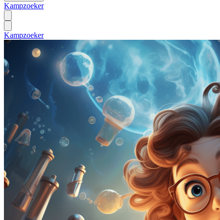
Kampzoeker
Kampzoeker