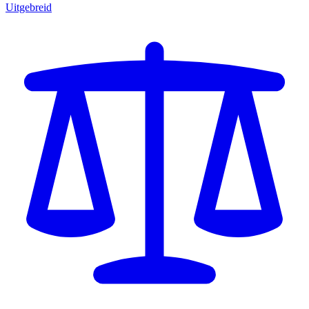
Uitgebreid