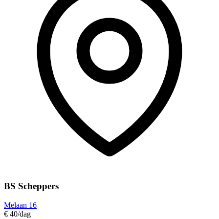
BS Scheppers
Melaan 16
€ 40
/dag