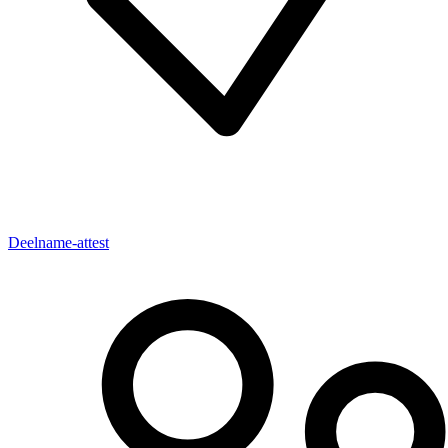
Deelname-attest