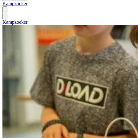
Kampzoeker
Kampzoeker