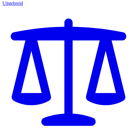
Uitgebreid