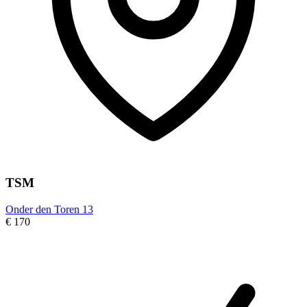
TSM
Onder den Toren 13
€ 170