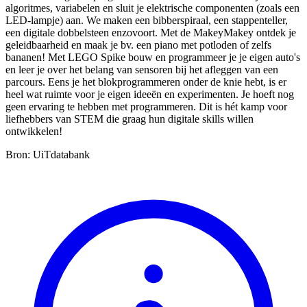
algoritmes, variabelen en sluit je elektrische componenten (zoals een
LED-lampje) aan. We maken een bibberspiraal, een stappenteller,
een digitale dobbelsteen enzovoort. Met de MakeyMakey ontdek je
geleidbaarheid en maak je bv. een piano met potloden of zelfs
bananen! Met LEGO Spike bouw en programmeer je je eigen auto's
en leer je over het belang van sensoren bij het afleggen van een
parcours. Eens je het blokprogrammeren onder de knie hebt, is er
heel wat ruimte voor je eigen ideeën en experimenten. Je hoeft nog
geen ervaring te hebben met programmeren. Dit is hét kamp voor
liefhebbers van STEM die graag hun digitale skills willen
ontwikkelen!
Bron: UiTdatabank