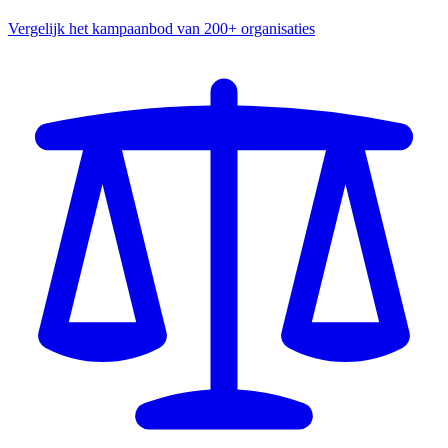
Vergelijk het kampaanbod van 200+ organisaties