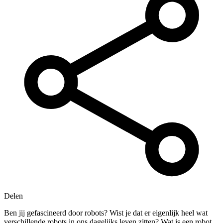
Delen
Ben jij gefascineerd door robots? Wist je dat er eigenlijk heel wat
verschillende robots in ons dagelijks leven zitten? Wat is een robot