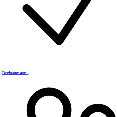
Deelname-attest