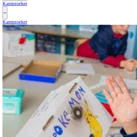
Kampzoeker
Kampzoeker