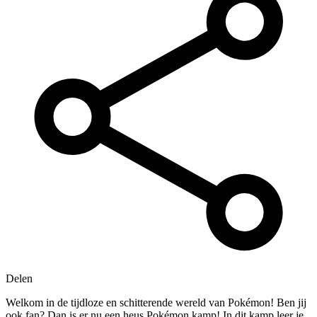
Delen
Welkom in de tijdloze en schitterende wereld van Pokémon! Ben jij
ook fan? Dan is er nu een heus Pokémon kamp! In dit kamp leer je