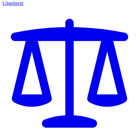
Uitgebreid