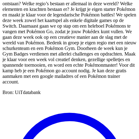
ontstaan? Welke regio’s bestaan er allemaal in deze wereld? Welke
elementen en krachten bestaan er? Je krijgt je eigen starter Pokémon
en maakt je klaar voor de legendarische Pokémon battles! We spelen
deze week zowel het kaartspel als enkele digitale games op de
Switch. Daarnaast gaan we op stap om een heleboel Pokémons te
vangen met Pokémon Go, zodat je jouw Pokédex kunt vullen. We
gaan deze week ook op een creatieve manier aan de slag met de
wereld van Pokémon. Bedenk in groep je eigen regio met een nieuw
schurkenteam en een Pokémon Gym. Doorheen de week kun je
Gym Badges verdienen met allerlei challenges en opdrachten. Maak
je klaar voor een week vol creatief denken, gezellige spelletjes en
spannende toernooien, en word een echte Pokémonmaster! Voor dit
kamp heb je een Pokémon go account nodig. Je kan deze gratis
aanmaken met een google mailadres of een Pokémon trainer
account.
Bron: UiTdatabank