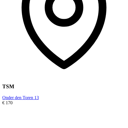
TSM
Onder den Toren 13
€ 170