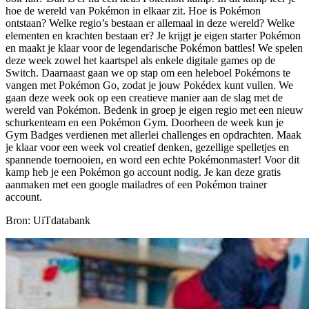
hoe de wereld van Pokémon in elkaar zit. Hoe is Pokémon
ontstaan? Welke regio’s bestaan er allemaal in deze wereld? Welke
elementen en krachten bestaan er? Je krijgt je eigen starter Pokémon
en maakt je klaar voor de legendarische Pokémon battles! We spelen
deze week zowel het kaartspel als enkele digitale games op de
Switch. Daarnaast gaan we op stap om een heleboel Pokémons te
vangen met Pokémon Go, zodat je jouw Pokédex kunt vullen. We
gaan deze week ook op een creatieve manier aan de slag met de
wereld van Pokémon. Bedenk in groep je eigen regio met een nieuw
schurkenteam en een Pokémon Gym. Doorheen de week kun je
Gym Badges verdienen met allerlei challenges en opdrachten. Maak
je klaar voor een week vol creatief denken, gezellige spelletjes en
spannende toernooien, en word een echte Pokémonmaster! Voor dit
kamp heb je een Pokémon go account nodig. Je kan deze gratis
aanmaken met een google mailadres of een Pokémon trainer
account.
Bron: UiTdatabank