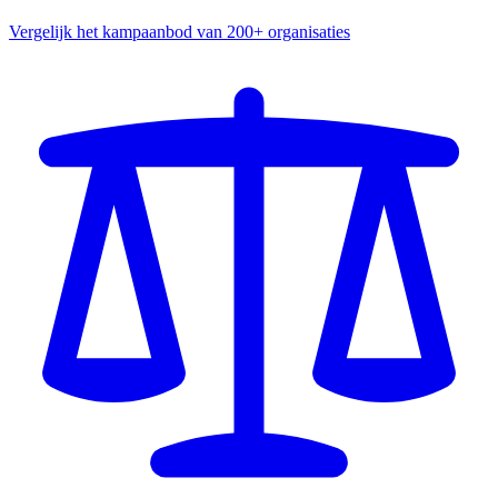
Vergelijk het kampaanbod van 200+ organisaties