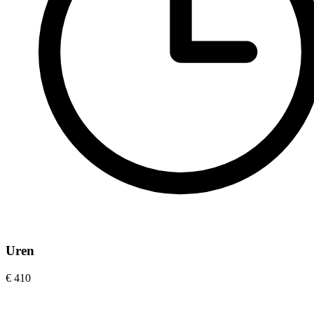
Uren
€ 410