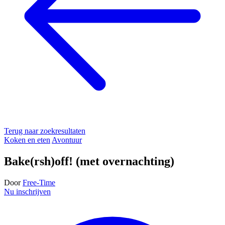
Terug naar zoekresultaten
Koken en eten
Avontuur
Bake(rsh)off! (met overnachting)
Door
Free-Time
Nu inschrijven