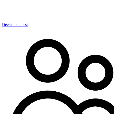
Deelname-attest