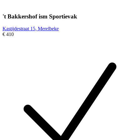
't Bakkershof ism Sportievak
Kastijdestraat 15, Merelbeke
€ 410