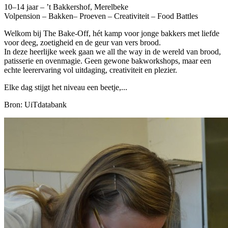
10–14 jaar – ’t Bakkershof, Merelbeke
Volpension – Bakken– Proeven – Creativiteit – Food Battles
Welkom bij The Bake-Off, hét kamp voor jonge bakkers met liefde
voor deeg, zoetigheid en de geur van vers brood.
In deze heerlijke week gaan we all the way in de wereld van brood,
patisserie en ovenmagie. Geen gewone bakworkshops, maar een
echte leerervaring vol uitdaging, creativiteit en plezier.
Elke dag stijgt het niveau een beetje,...
Bron: UiTdatabank