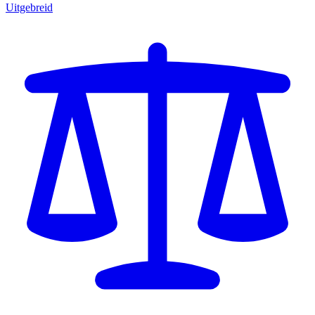
Uitgebreid