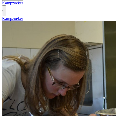
Kampzoeker
Kampzoeker