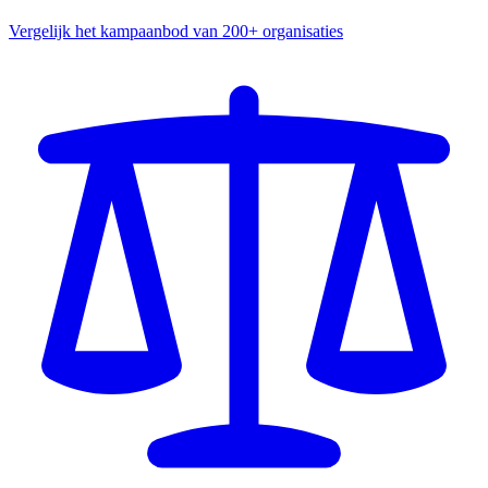
Vergelijk het kampaanbod van 200+ organisaties