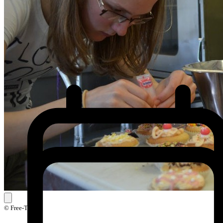
© Free-Time