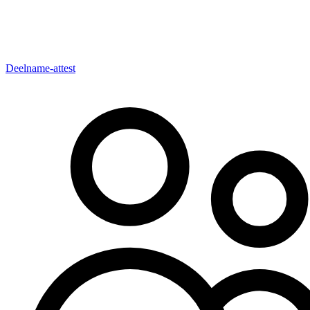
Deelname-attest