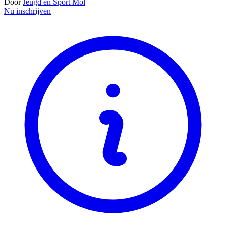
Door
Jeugd en Sport Mol
Nu inschrijven