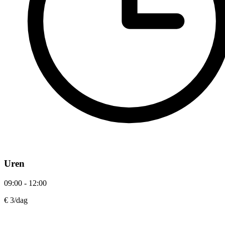
Uren
09:00 - 12:00
€ 3
/dag