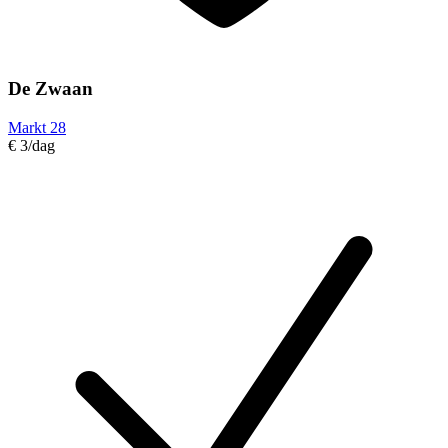
De Zwaan
Markt 28
€ 3
/dag