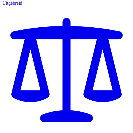
Uitgebreid