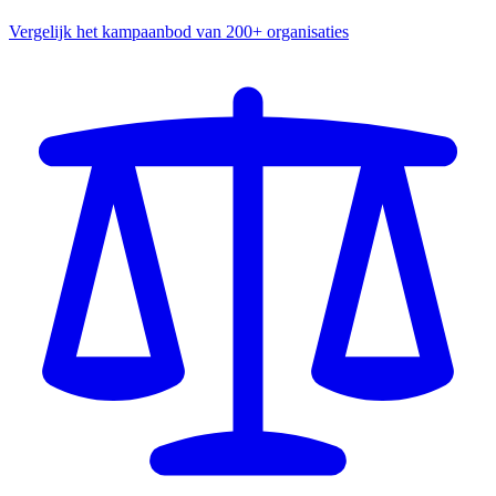
Vergelijk het kampaanbod van 200+ organisaties