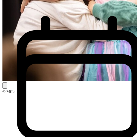
© MiLa