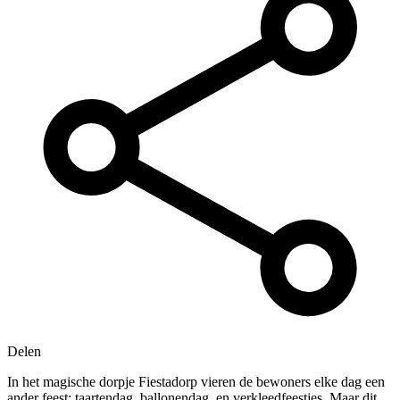
Delen
In het magische dorpje Fiestadorp vieren de bewoners elke dag een
ander feest: taartendag, ballonendag, en verkleedfeestjes. Maar dit