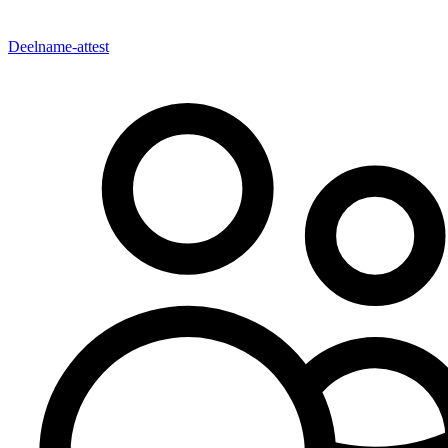
Deelname-attest