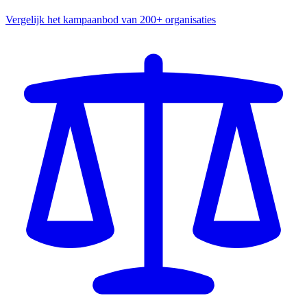
Vergelijk het kampaanbod van 200+ organisaties