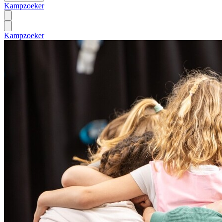
Kampzoeker
Kampzoeker