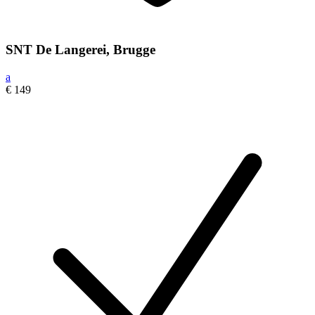
SNT De Langerei, Brugge
a
€ 149