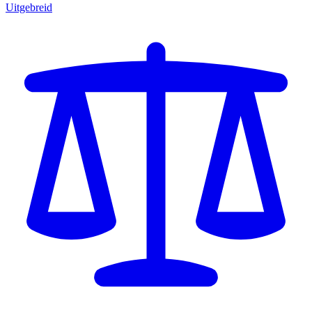
Uitgebreid