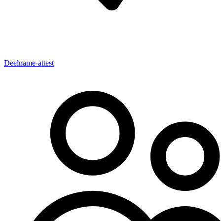
Deelname-attest