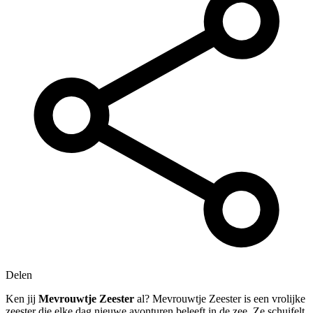
Delen
Ken jij
Mevrouwtje Zeester
al? Mevrouwtje Zeester is een vrolijke
zeester die elke dag nieuwe avonturen beleeft in de zee. Ze schuifelt