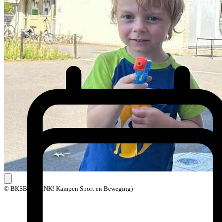
© BKSB (BOENK! Kampen Sport en Beweging)