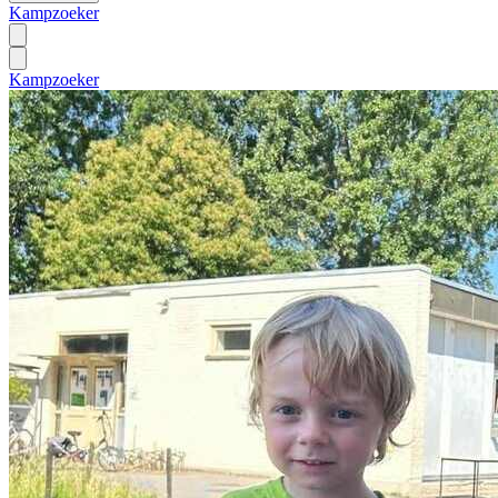
Kampzoeker
Kampzoeker