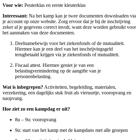
Voor wie:
Peuterklas en eerste kleuterklas
Interessant:
Na het kamp kan je twee documenten downloaden via
je account op onze website. Zorg ervoor dat je bij de inschrijving
zeker al je gegevens correct invult, want deze worden gebruikt voor
het aanmaken van deze documenten.
Deelnamebewijs voor het ziekenfonds of de mutualiteit.
Hiermee kan je een deel van het inschrijvingsgeld
terugbetaald krijgen via je ziekenfonds of mutualiteit.
Fiscaal attest. Hiermee geniet je van een
belastingvermindering op de aangifte van je
personenbelasting.
Wat is inbegrepen?
Activiteiten, begeleiding, materialen,
verzekering, een dagelijks stuk fruit als vieruurtje, vooropvang en
naopvang.
Hoe ziet zo een kampdag er uit?
8u – 9u: vooropvang
9u: start van het kamp met de kampdans met alle groepen