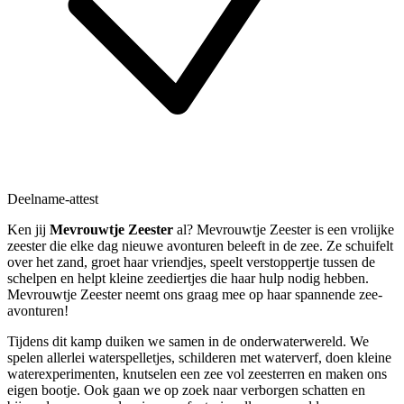
Deelname-attest
Ken jij
Mevrouwtje Zeester
al? Mevrouwtje Zeester is een vrolijke
zeester die elke dag nieuwe avonturen beleeft in de zee. Ze schuifelt
over het zand, groet haar vriendjes, speelt verstoppertje tussen de
schelpen en helpt kleine zeediertjes die haar hulp nodig hebben.
Mevrouwtje Zeester neemt ons graag mee op haar spannende zee-
avonturen!
Tijdens dit kamp duiken we samen in de onderwaterwereld. We
spelen allerlei waterspelletjes, schilderen met waterverf, doen kleine
waterexperimenten, knutselen een zee vol zeesterren en maken ons
eigen bootje. Ook gaan we op zoek naar verborgen schatten en