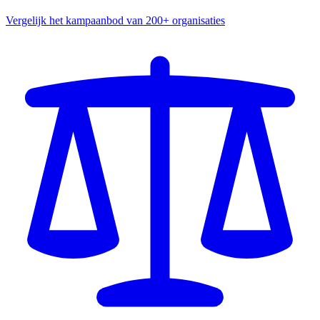
Vergelijk het kampaanbod van 200+ organisaties