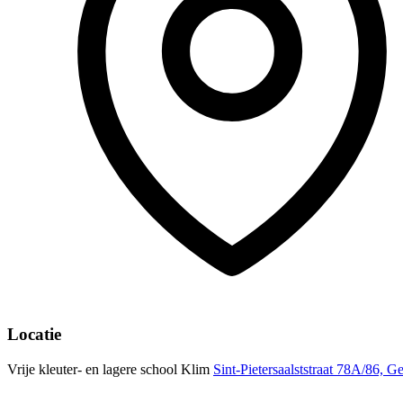
Locatie
Vrije kleuter- en lagere school Klim
Sint-Pietersaalststraat 78A/86, G