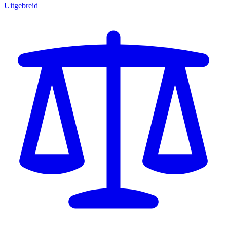
Uitgebreid