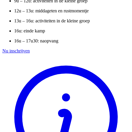
9u – 12u: activiteiten in de kleine groep
12u – 13u: middageten en rustmomentje
13u – 16u: activiteiten in de kleine groep
16u: einde kamp
16u – 17u30: naopvang
Nu inschrijven