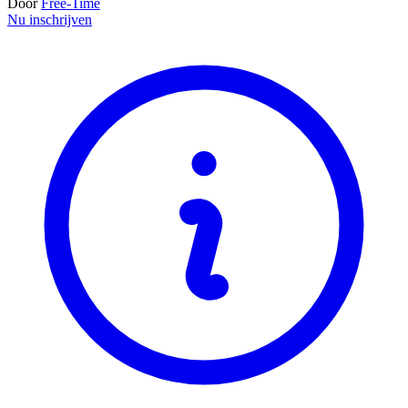
Door
Free-Time
Nu inschrijven