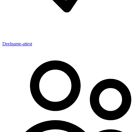
Deelname-attest