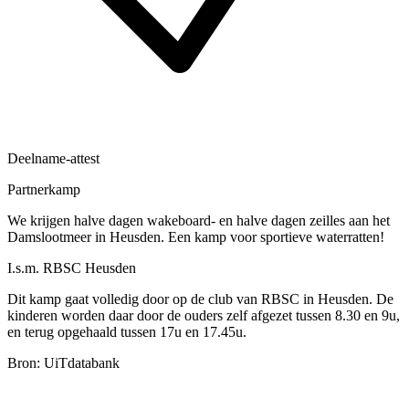
Deelname-attest
Partnerkamp
We krijgen halve dagen wakeboard- en halve dagen zeilles aan het
Damslootmeer in Heusden. Een kamp voor sportieve waterratten!
I.s.m. RBSC Heusden
Dit kamp gaat volledig door op de club van RBSC in Heusden. De
kinderen worden daar door de ouders zelf afgezet tussen 8.30 en 9u,
en terug opgehaald tussen 17u en 17.45u.
Bron: UiTdatabank