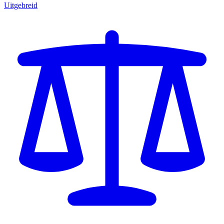
Uitgebreid