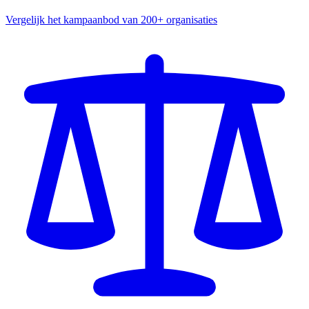
Vergelijk het kampaanbod van 200+ organisaties