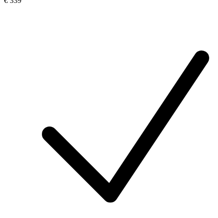
€ 339