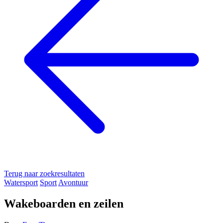
Terug naar zoekresultaten
Watersport
Sport
Avontuur
Wakeboarden en zeilen