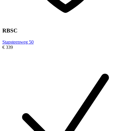
RBSC
Stapsteenweg 50
€ 339