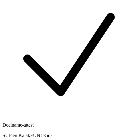
Deelname-attest
SUP en KajakFUN! Kids