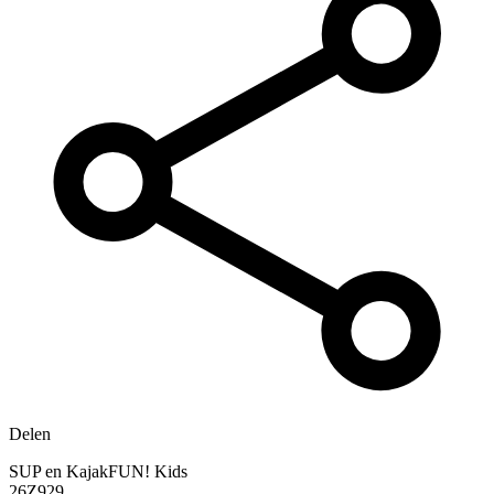
Delen
SUP en KajakFUN! Kids
26Z929