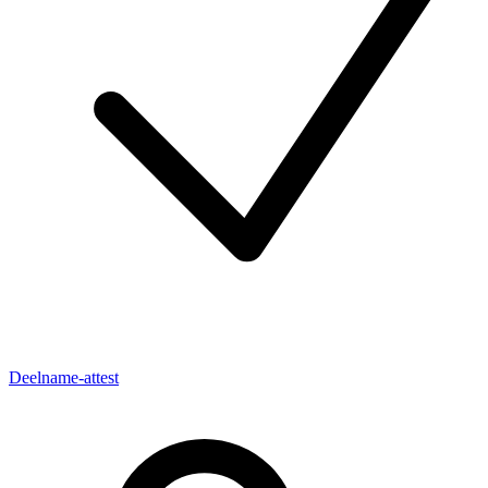
Deelname-attest