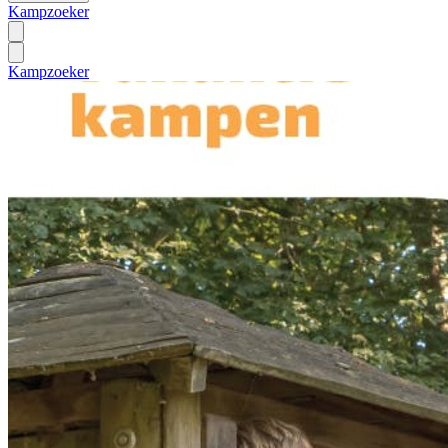
Kampzoeker
Kampzoeker