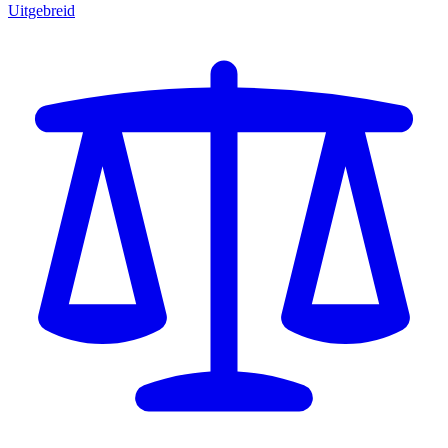
Uitgebreid