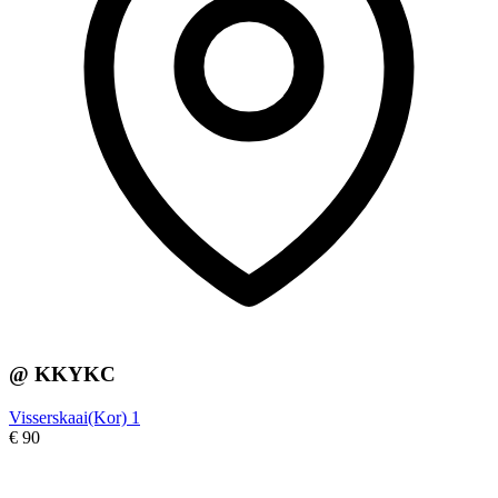
@ KKYKC
Visserskaai(Kor) 1
€ 90