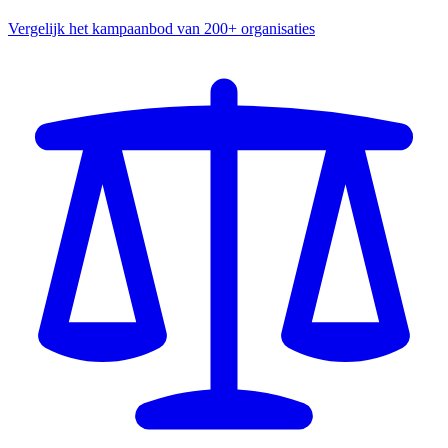
Vergelijk het kampaanbod van 200+ organisaties