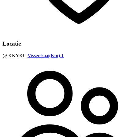
Locatie
@ KKYKC
Visserskaai(Kor) 1