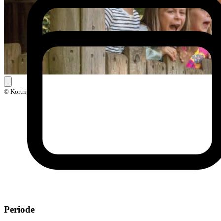
© Kortrijk
Periode