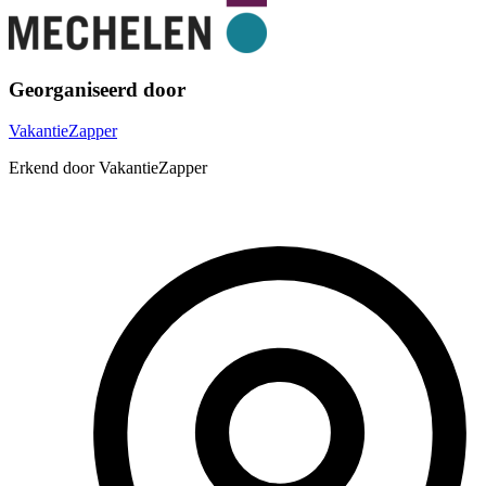
Georganiseerd door
VakantieZapper
Erkend door VakantieZapper