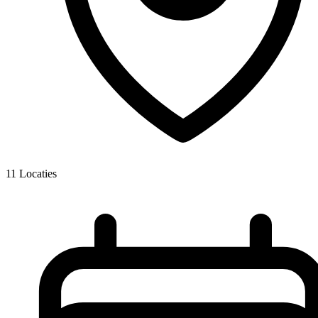
11
Locaties