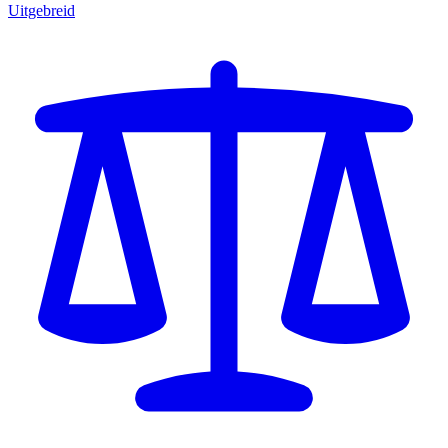
Uitgebreid