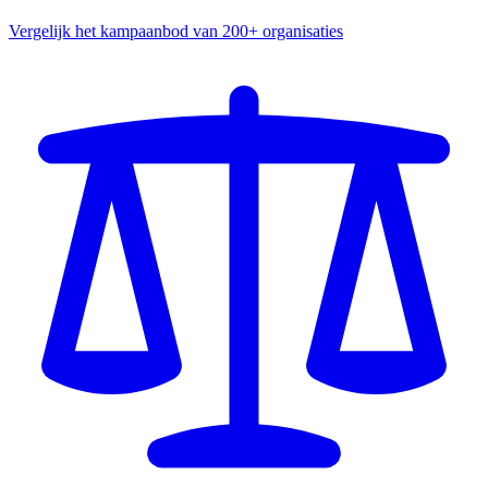
Vergelijk het kampaanbod van 200+ organisaties