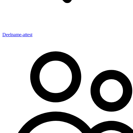
Deelname-attest