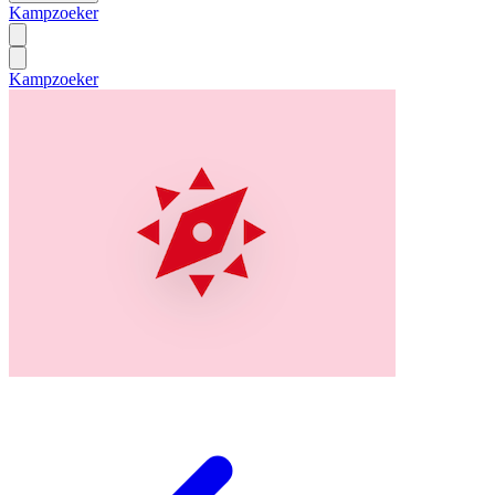
Kampzoeker
Kampzoeker