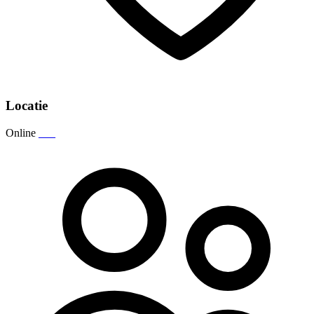
Locatie
Online
___