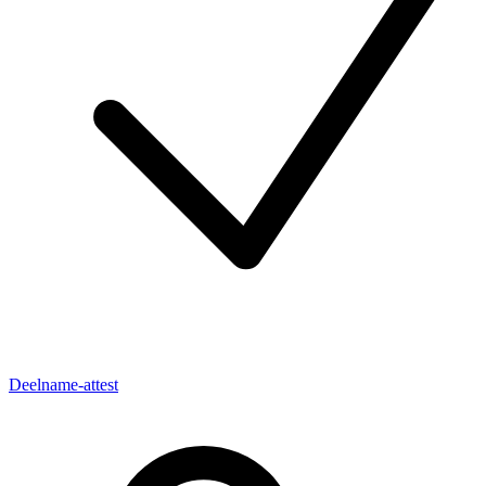
Deelname-attest