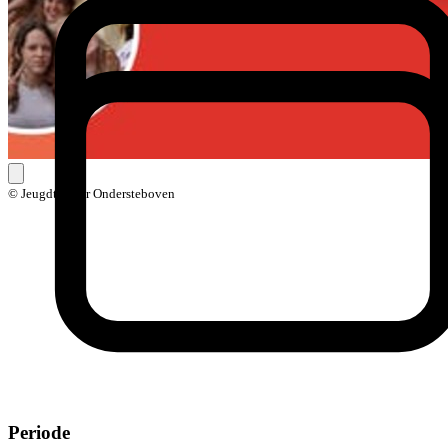
© Jeugdtheater Ondersteboven
Periode