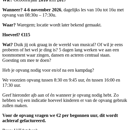
Wanneer?
4-6 november 2026
, dagelijks les van 10u tot 16u met
opvang van 08:30u – 17:30u.
Waar?
Waregem; locatie wordt later bekend gemaakt.
Hoeveel?
€115
Wat?
Duik jij ook graag in de wereld van musical? Of wil je eens
proberen of het wel je ding is? 5 dagen lang werken we aan een
toonmoment waar zingen, dansen en acteren centraal staan.
Goesting om mee te doen?
Heb je opvang nodig voor en/of na een kampdag?
We voorzien opvang tussen 8:30 en 9:45 uur, én tussen 16:00 en
17:30 uur.
Geef hieronder ajb aan of én wanneer je opvang nodig hebt. Zo
hebben wij een indicatie hoeveel kinderen er van de opvang gebruik
zullen maken.
Voor de opvang vragen we €2 per begonnen uur, dit wordt
achteraf gefactureerd.