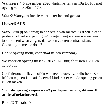
Wanneer?
4-6 november 2026
, dagelijks les van 10u tot 16u met
opvang van 08:30u – 17:30u.
Waar?
Waregem; locatie wordt later bekend gemaakt.
Hoeveel?
€115
Wat?
Duik jij ook graag in de wereld van musical? Of wil je eens
proberen of het wel je ding is? 5 dagen lang werken we aan een
toonmoment waar zingen, dansen en acteren centraal staan.
Goesting om mee te doen?
Heb je opvang nodig voor en/of na een kampdag?
We voorzien opvang tussen 8:30 en 9:45 uur, én tussen 16:00 en
17:30 uur.
Geef hieronder ajb aan of én wanneer je opvang nodig hebt. Zo
hebben wij een indicatie hoeveel kinderen er van de opvang gebruik
zullen maken.
Voor de opvang vragen we €2 per begonnen uur, dit wordt
achteraf gefactureerd.
Bron: UiTdatabank