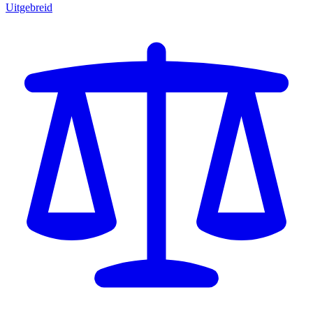
Uitgebreid