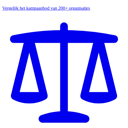
Vergelijk het kampaanbod van 200+ organisaties