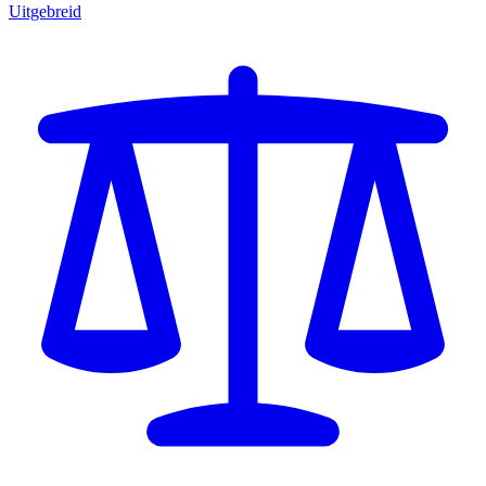
Uitgebreid