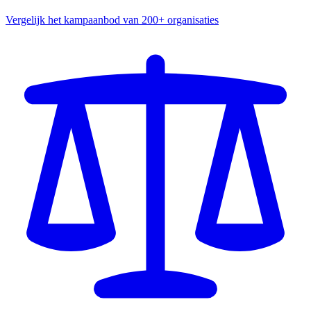
Vergelijk het kampaanbod van 200+ organisaties