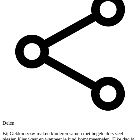
Delen
Bij Gekkoo vzw maken kinderen samen met begeleiders veel
plezier. Kies waar en wanneer je kind komt meespelen. Elke dag is