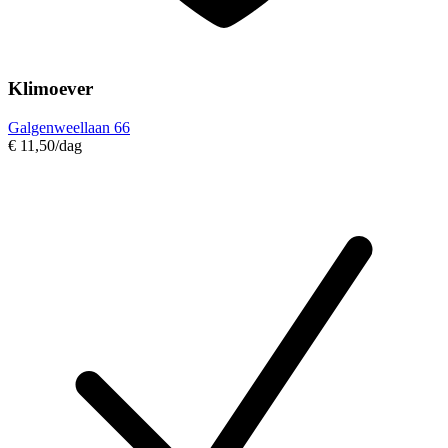
Klimoever
Galgenweellaan 66
€ 11,50
/dag