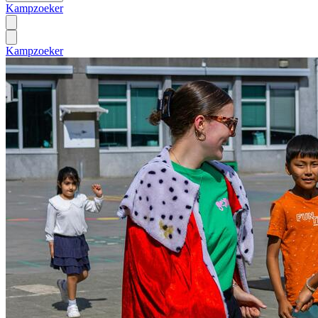
Kampzoeker
Kampzoeker