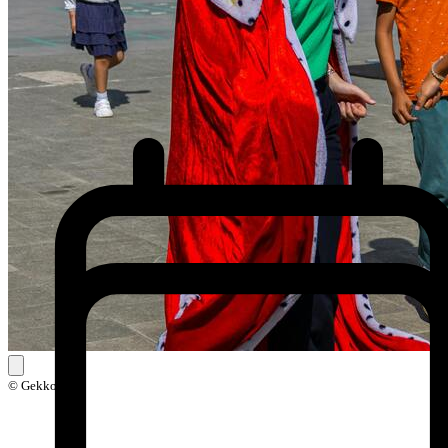
© Gekkoo