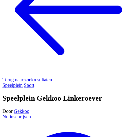
Terug naar zoekresultaten
Speelplein
Sport
Speelplein Gekkoo Linkeroever
Door
Gekkoo
Nu inschrijven