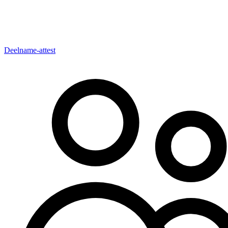
Deelname-attest