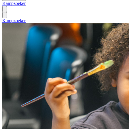
Kampzoeker
Kampzoeker