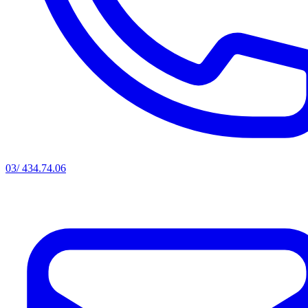
03/ 434.74.06