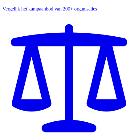
Vergelijk het kampaanbod van 200+ organisaties