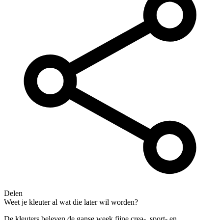
Delen
Weet je kleuter al wat die later wil worden?
De kleuters beleven de ganse week fijne crea-, sport- en