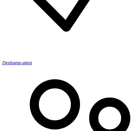
Deelname-attest