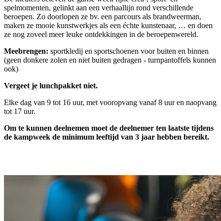
spelmomenten, gelinkt aan een verhaallijn rond verschillende
beroepen. Zo doorlopen ze bv. een parcours als brandweerman,
maken ze mooie kunstwerkjes als een échte kunstenaar, … en doen
ze nog zoveel meer leuke ontdekkingen in de beroepenwereld.
Meebrengen:
sportkledij en sportschoenen voor buiten en binnen
(geen donkere zolen en niet buiten gedragen - turnpantoffels kunnen
ook)
Vergeet je lunchpakket niet.
Elke dag van 9 tot 16 uur, met vooropvang vanaf 8 uur en naopvang
tot 17 uur.
Om te kunnen deelnemen moet de deelnemer ten laatste tijdens
de kampweek de minimum leeftijd van 3 jaar hebben bereikt.