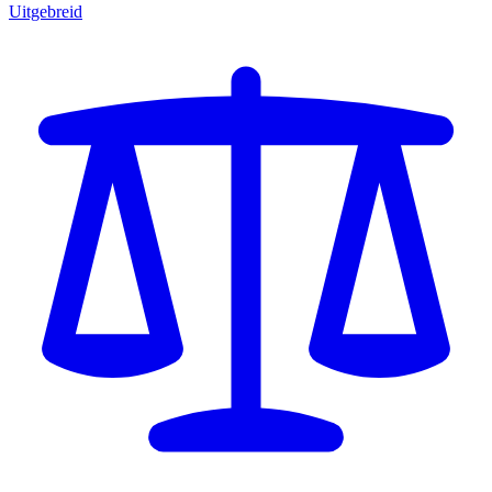
Uitgebreid