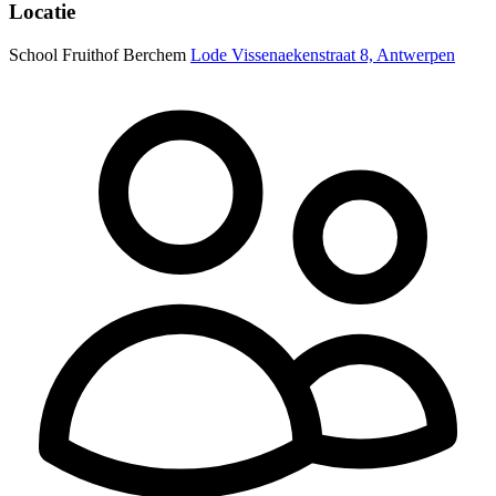
Locatie
School Fruithof Berchem
Lode Vissenaekenstraat 8, Antwerpen