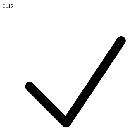
€ 115