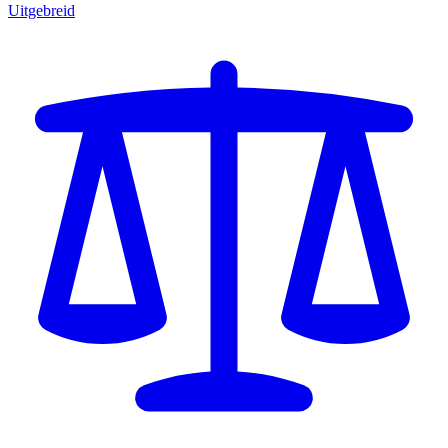
Uitgebreid