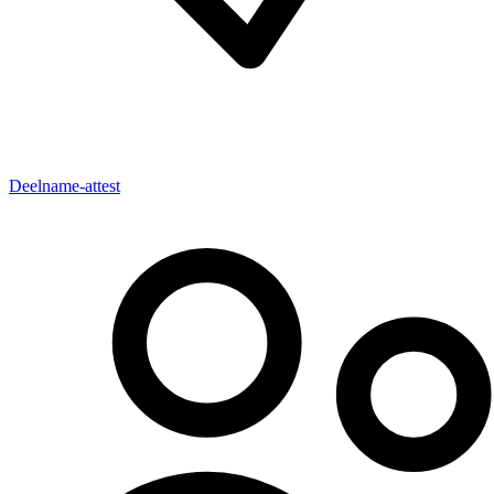
Deelname-attest