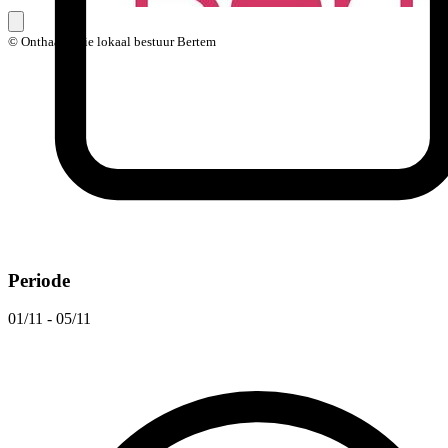
© Onthaal balie lokaal bestuur Bertem
Periode
01/11 - 05/11