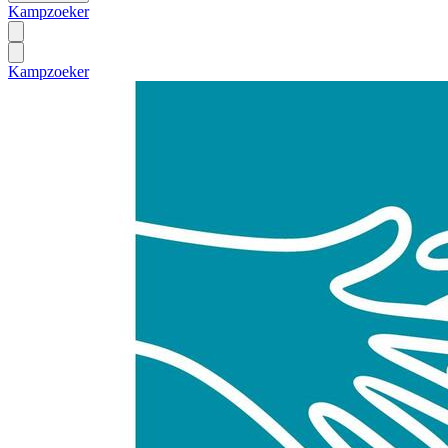
Kampzoeker
Kampzoeker