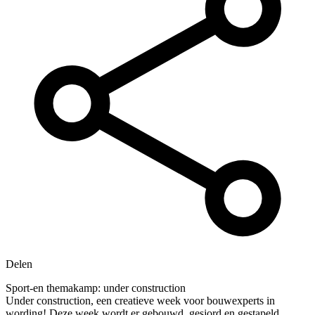
Delen
Sport-en themakamp: under construction
Under construction, een creatieve week voor bouwexperts in
wording! Deze week wordt er gebouwd, gesjord en gestapeld.