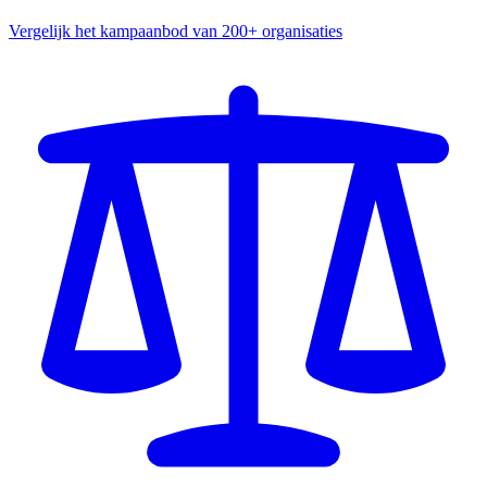
Vergelijk het kampaanbod van 200+ organisaties