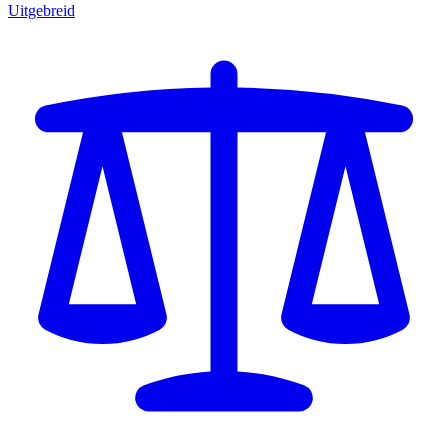
Uitgebreid