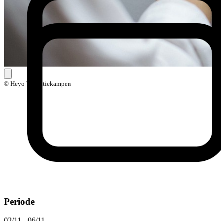
© Heyo Vakantiekampen
Periode
02/11 - 06/11