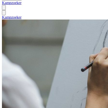
Kampzoeker
Kampzoeker