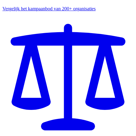
Vergelijk het kampaanbod van 200+ organisaties