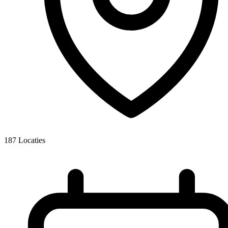
187
Locaties