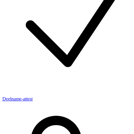
Deelname-attest