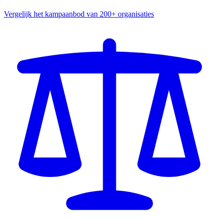
Vergelijk het kampaanbod van 200+ organisaties