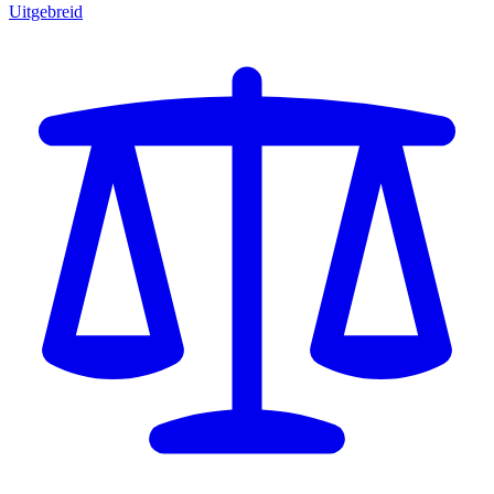
Uitgebreid