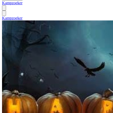
Kampzoeker
Kampzoeker