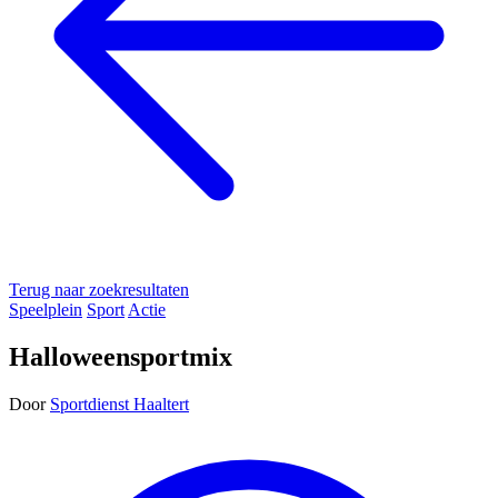
Terug naar zoekresultaten
Speelplein
Sport
Actie
Halloweensportmix
Door
Sportdienst Haaltert