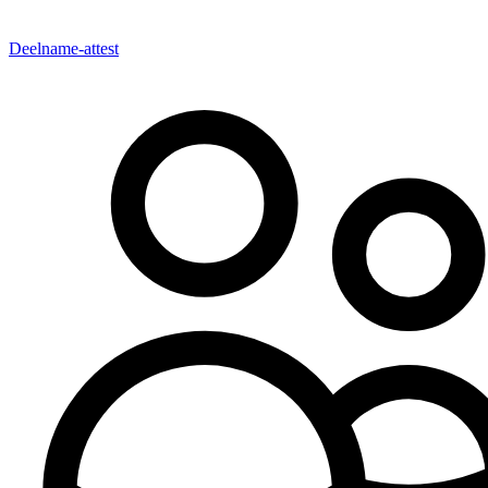
Deelname-attest