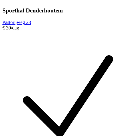
Sporthal Denderhoutem
Pastorijweg 23
€ 30
/dag