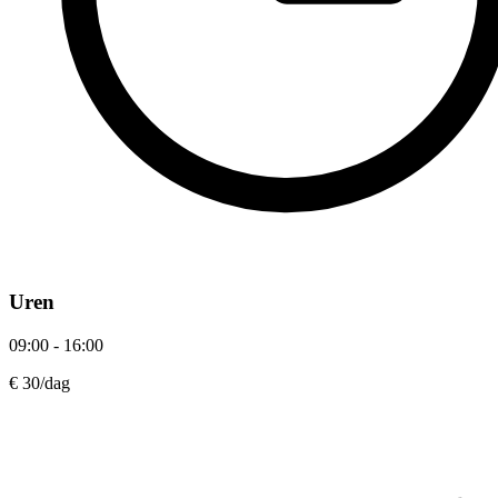
Uren
09:00 - 16:00
€ 30
/dag