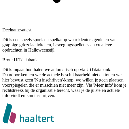
Deelname-attest
Dit is een speels sport- en spelkamp waar kleuters genieten van
grappige griezelactiviteiten, bewegingsspelletjes en creatieve
opdrachten in Halloweenstijl.
Bron: UiTdatabank
Dit kampaanbod halen we automatisch op via UiTdatabank.
Daardoor kennen we de actuele beschikbaarheid niet en tonen we
hier bewust geen 'Nu inschrijven'-knop: we willen je geen plaatsen
voorspiegelen die er misschien niet meer zijn. Via 'Meer info' kom je
rechtstreeks bij de organisatie terecht, waar je de juiste en actuele
info vindt en kan inschrijven.