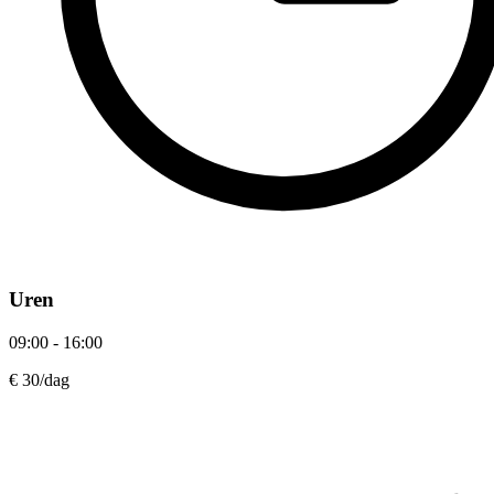
Uren
09:00 - 16:00
€ 30
/dag