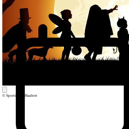
© Sportdienst Haaltert