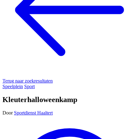
Terug naar zoekresultaten
Speelplein
Sport
Kleuterhalloweenkamp
Door
Sportdienst Haaltert