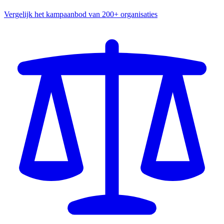
Vergelijk het kampaanbod van 200+ organisaties