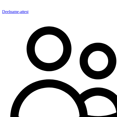
Deelname-attest