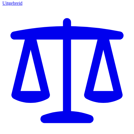
Uitgebreid