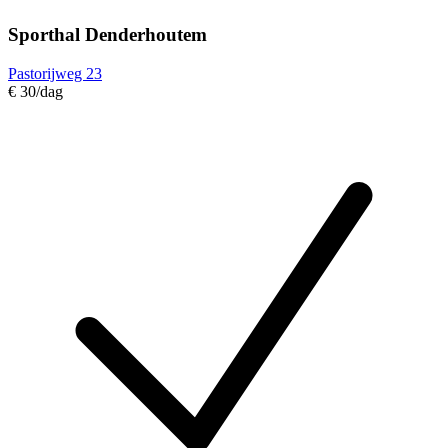
Sporthal Denderhoutem
Pastorijweg 23
€ 30
/dag