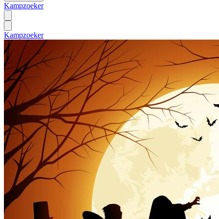
Kampzoeker
Kampzoeker