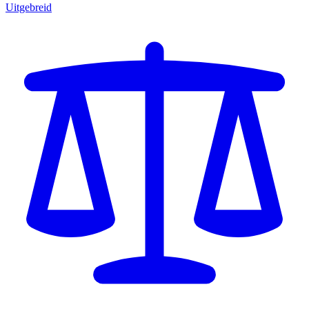
Uitgebreid