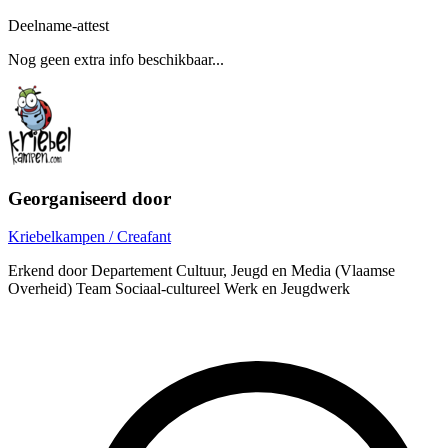
Deelname-attest
Nog geen extra info beschikbaar...
Georganiseerd door
Kriebelkampen / Creafant
Erkend door Departement Cultuur, Jeugd en Media (Vlaamse
Overheid) Team Sociaal-cultureel Werk en Jeugdwerk