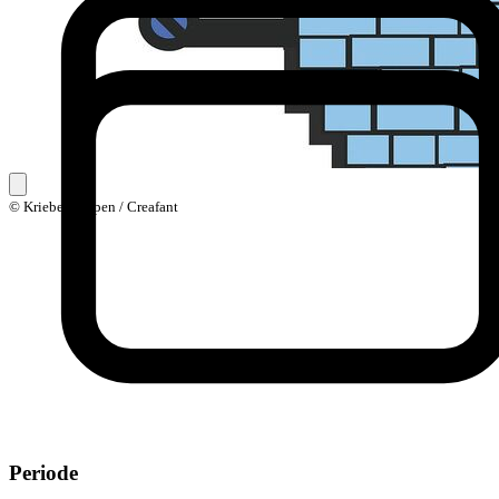
© Kriebelkampen / Creafant
Periode