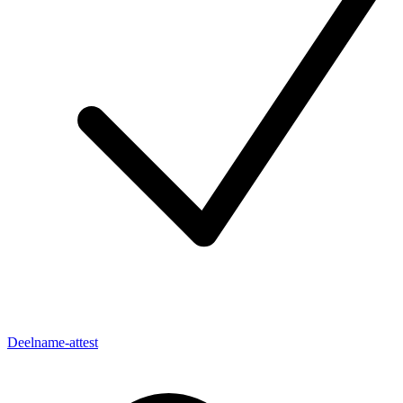
Deelname-attest