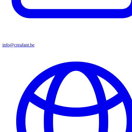
info@creafant.be