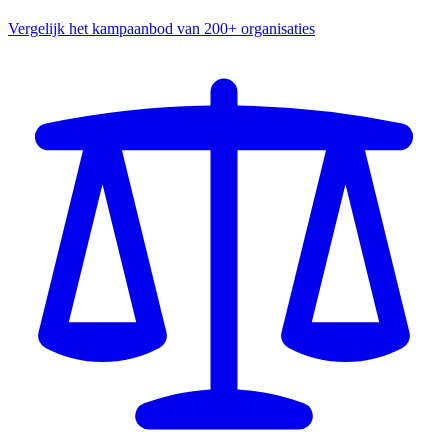
Vergelijk het kampaanbod van 200+ organisaties