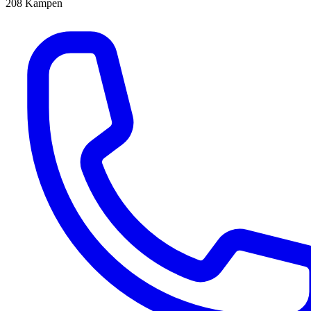
208
Kampen