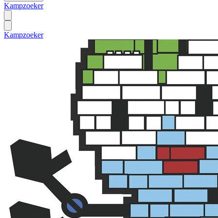
Kampzoeker
Kampzoeker