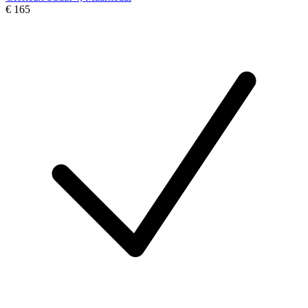
€ 165