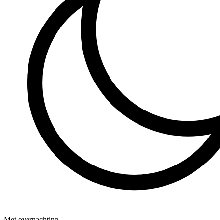
Met overnachting