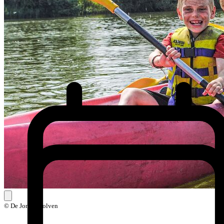
© De Jonge Wolven