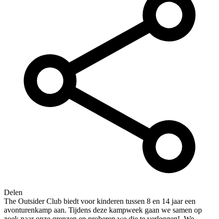
Delen
The Outsider Club biedt voor kinderen tussen 8 en 14 jaar een
avonturenkamp aan. Tijdens deze kampweek gaan we samen op
zoek naar onze grenzen en proberen we die te verleggen! We