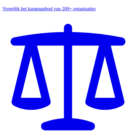
Vergelijk het kampaanbod van 200+ organisaties