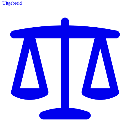
Uitgebreid