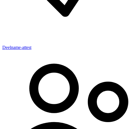
Deelname-attest