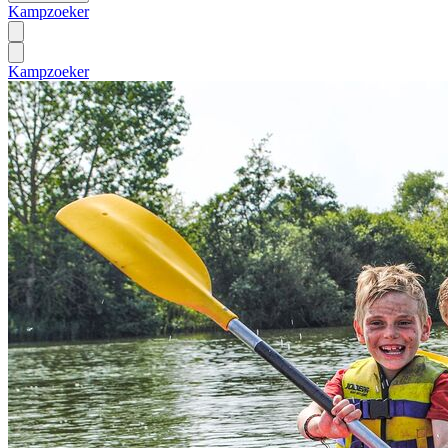
Kampzoeker
Kampzoeker