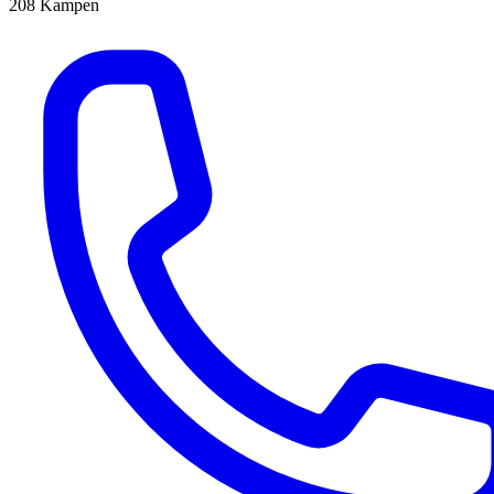
208
Kampen