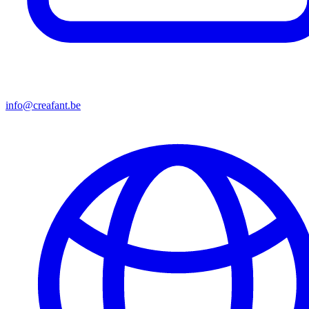
info@creafant.be