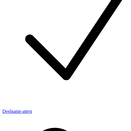
Deelname-attest