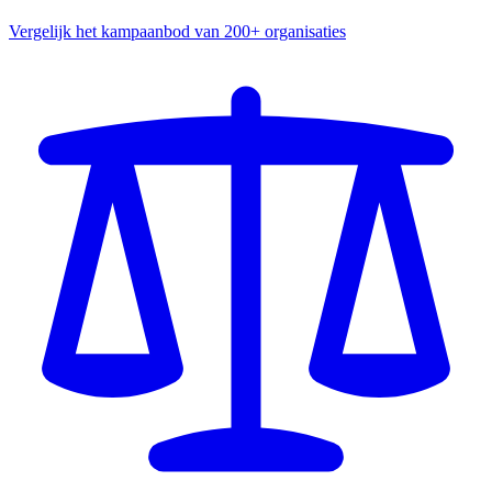
Vergelijk het kampaanbod van 200+ organisaties