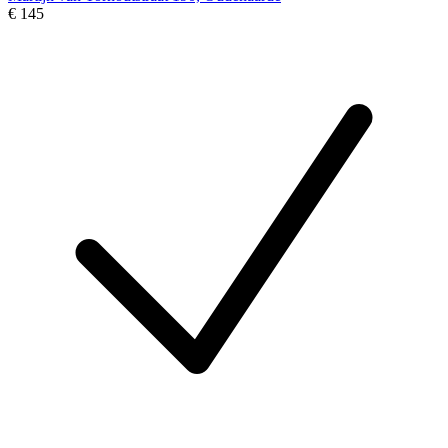
€ 145