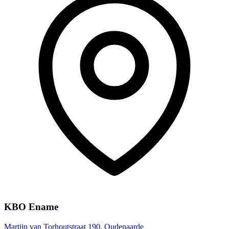
KBO Ename
Martijn van Torhoutstraat 190, Oudenaarde