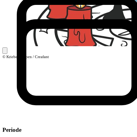
© Kriebelkampen / Creafant
Periode