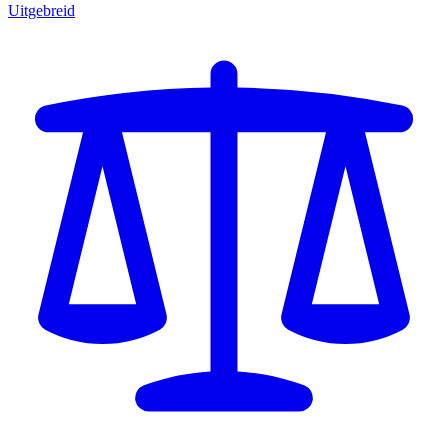
Uitgebreid