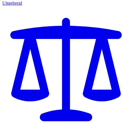
Uitgebreid