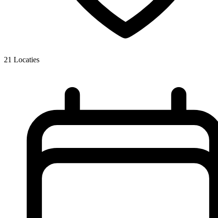
21
Locaties