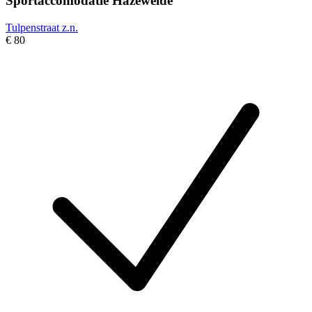
Sportaccomodatie Hazeweide
Tulpenstraat z.n.
€ 80