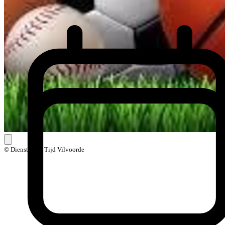
© Dienst Vrije Tijd Vilvoorde