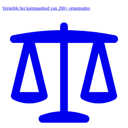
Vergelijk het kampaanbod van 200+ organisaties