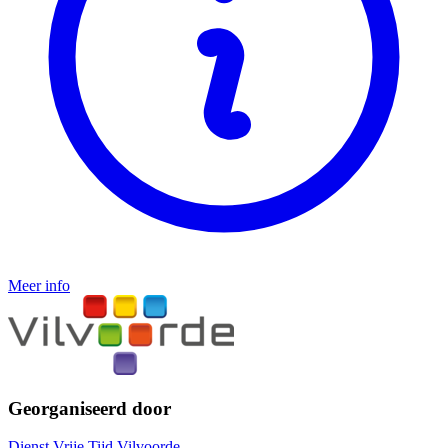
Meer info
Georganiseerd door
Dienst Vrije Tijd Vilvoorde