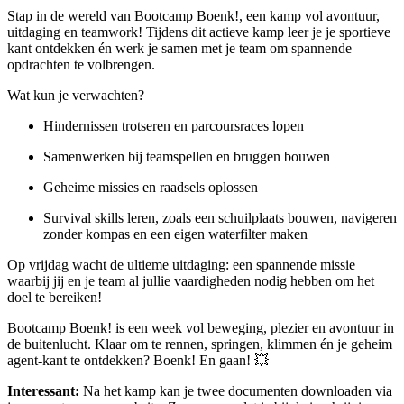
Stap in de wereld van Bootcamp Boenk!, een kamp vol avontuur,
uitdaging en teamwork! Tijdens dit actieve kamp leer je je sportieve
kant ontdekken én werk je samen met je team om spannende
opdrachten te volbrengen.
Wat kun je verwachten?
Hindernissen trotseren en parcoursraces lopen
Samenwerken bij teamspellen en bruggen bouwen
Geheime missies en raadsels oplossen
Survival skills leren, zoals een schuilplaats bouwen, navigeren
zonder kompas en een eigen waterfilter maken
Op vrijdag wacht de ultieme uitdaging: een spannende missie
waarbij jij en je team al jullie vaardigheden nodig hebben om het
doel te bereiken!
Bootcamp Boenk! is een week vol beweging, plezier en avontuur in
de buitenlucht. Klaar om te rennen, springen, klimmen én je geheim
agent-kant te ontdekken? Boenk! En gaan! 💥
Interessant:
Na het kamp kan je twee documenten downloaden via