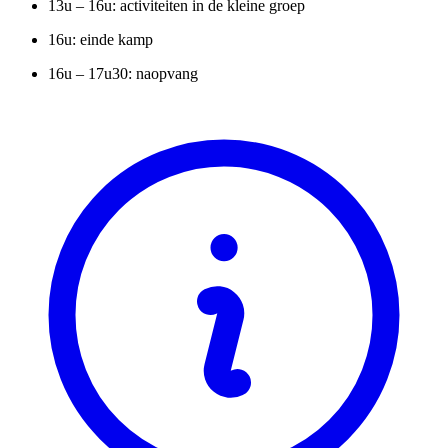
13u – 16u: activiteiten in de kleine groep
16u: einde kamp
16u – 17u30: naopvang