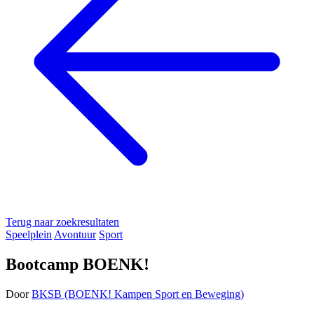
Terug naar zoekresultaten
Speelplein
Avontuur
Sport
Bootcamp BOENK!
Door
BKSB (BOENK! Kampen Sport en Beweging)