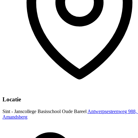
Locatie
Sint - Janscollege Basisschool Oude Bareel
Antwerpsesteenweg 988, 
Amandsberg