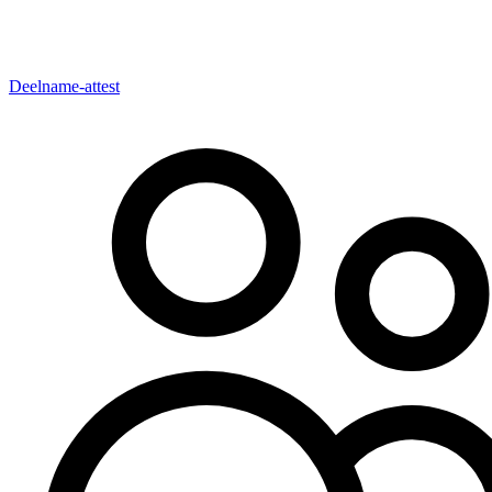
Deelname-attest