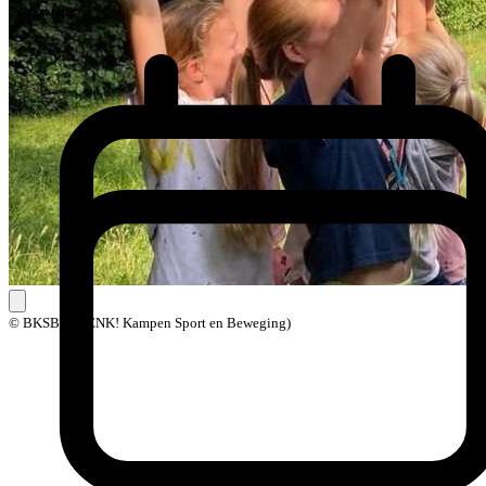
© BKSB (BOENK! Kampen Sport en Beweging)