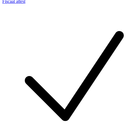
Fiscaal attest