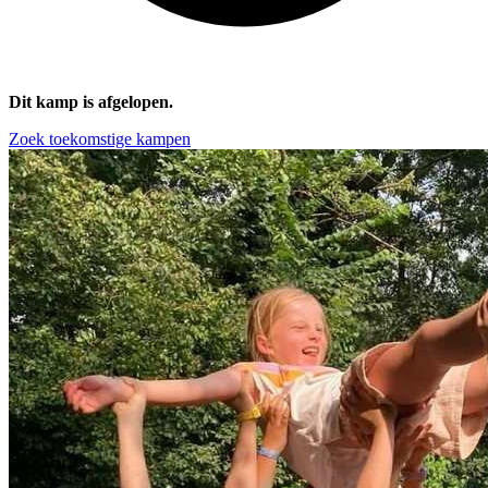
Dit kamp is afgelopen.
Zoek toekomstige kampen