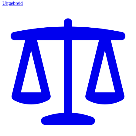
Uitgebreid