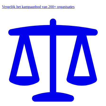
Vergelijk het kampaanbod van 200+ organisaties