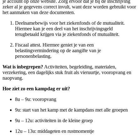
je account op onze website. Zorg ervoor dat je bij de inschrijving
zeker al je gegevens correct invult, want deze worden gebruikt voor
het aanmaken van deze documenten.
Deelnamebewijs voor het ziekenfonds of de mutualiteit.
Hiermee kan je een deel van het inschrijvingsgeld
terugbetaald krijgen via je ziekenfonds of mutualiteit.
Fiscaal attest. Hiermee geniet je van een
belastingvermindering op de aangifte van je
personenbelasting.
Wat is inbegrepen?
Activiteiten, begeleiding, materialen,
verzekering, een dagelijks stuk fruit als vieruurtje, vooropvang en
naopvang.
Hoe ziet zo een kampdag er uit?
8u – 9u: vooropvang
9u: start van het kamp met de kampdans met alle groepen
9u – 12u: activiteiten in de kleine groep
12u – 13u: middageten en rustmomentje