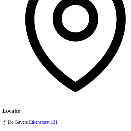
Locatie
@ De Gavers
Eikenstraat 131