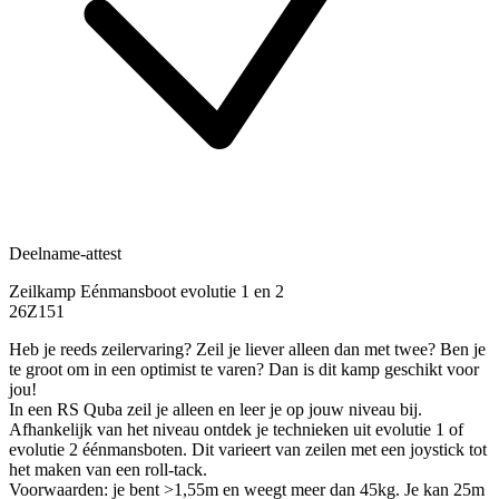
Deelname-attest
Zeilkamp Eénmansboot evolutie 1 en 2
26Z151
Heb je reeds zeilervaring? Zeil je liever alleen dan met twee? Ben je
te groot om in een optimist te varen? Dan is dit kamp geschikt voor
jou!
In een RS Quba zeil je alleen en leer je op jouw niveau bij.
Afhankelijk van het niveau ontdek je technieken uit evolutie 1 of
evolutie 2 éénmansboten. Dit varieert van zeilen met een joystick tot
het maken van een roll-tack.
Voorwaarden: je bent >1,55m en weegt meer dan 45kg. Je kan 25m