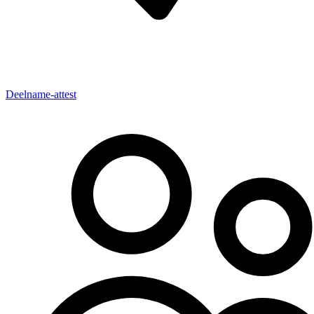
Deelname-attest