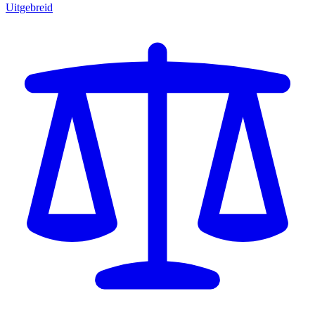
Uitgebreid