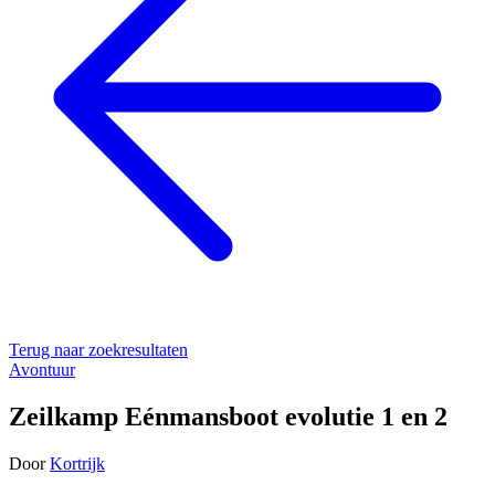
Terug naar zoekresultaten
Avontuur
Zeilkamp Eénmansboot evolutie 1 en 2
Door
Kortrijk