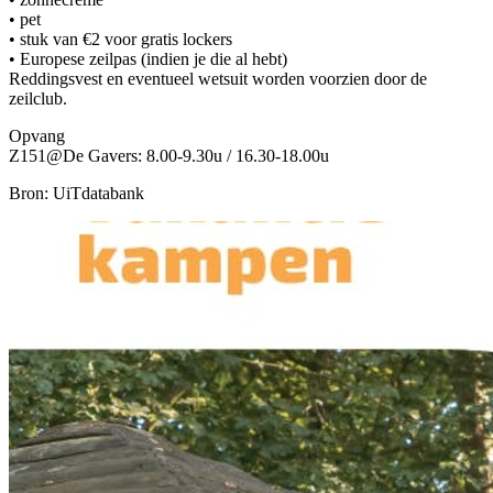
• pet
• stuk van €2 voor gratis lockers
• Europese zeilpas (indien je die al hebt)
Reddingsvest en eventueel wetsuit worden voorzien door de
zeilclub.
Opvang
Z151@De Gavers: 8.00-9.30u / 16.30-18.00u
Bron: UiTdatabank