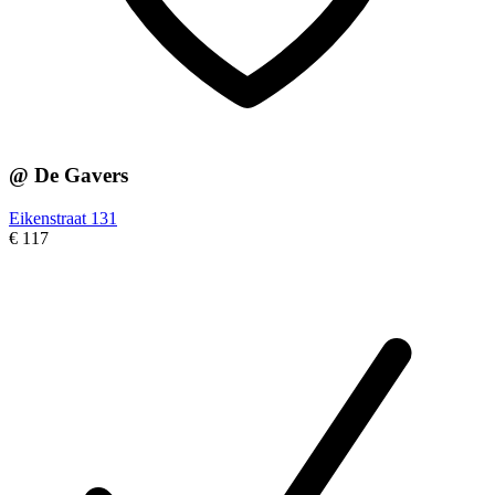
@ De Gavers
Eikenstraat 131
€ 117