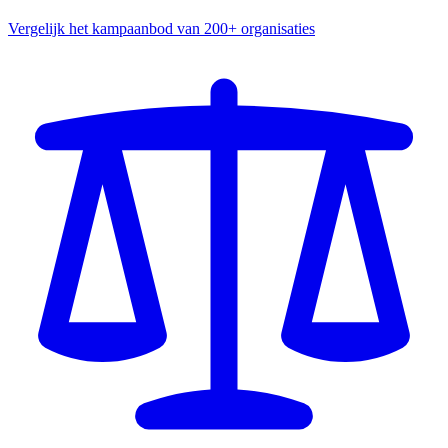
Vergelijk het kampaanbod van 200+ organisaties