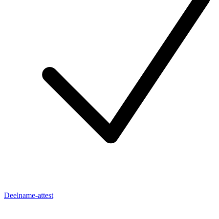
Deelname-attest