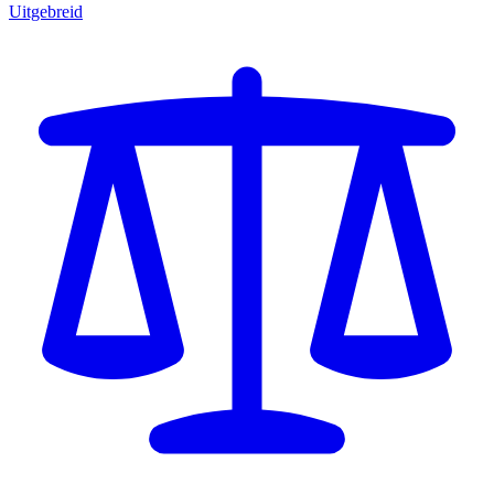
Uitgebreid