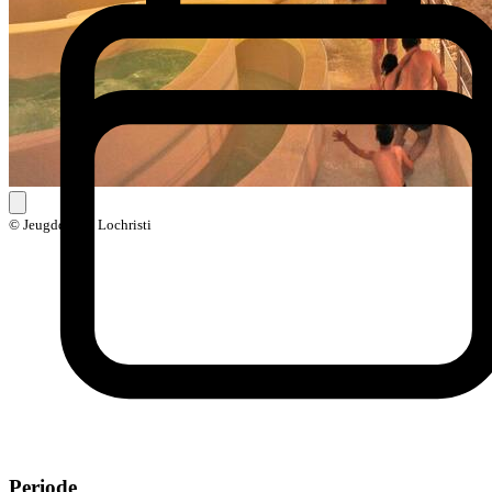
© Jeugddienst Lochristi
Periode