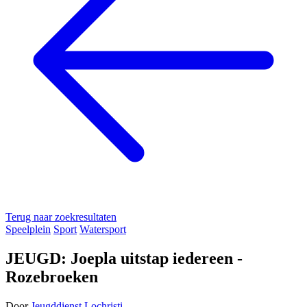
Terug naar zoekresultaten
Speelplein
Sport
Watersport
JEUGD: Joepla uitstap iedereen -
Rozebroeken
Door
Jeugddienst Lochristi