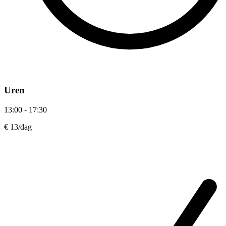
Uren
13:00 - 17:30
€ 13
/dag