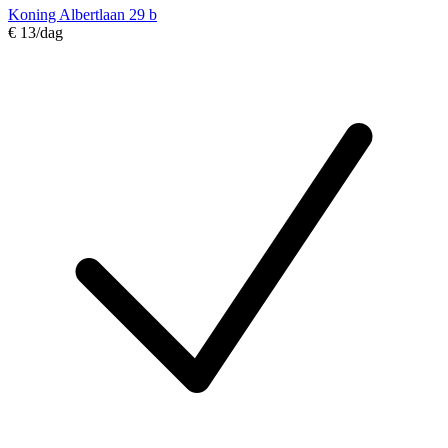
Koning Albertlaan 29 b
€ 13
/dag