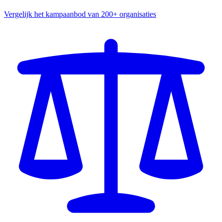
Vergelijk het kampaanbod van 200+ organisaties