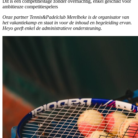
Dit is een competitiestage zonder overnachtig, enkel geschikt voor
ambitieuze competitiespelers
Onze partner Tennis&Padelclub Merelbeke is de organisator van
het vakantiekamp en staat in voor de inhoud en begeleiding ervan.
Heyo geeft enkel de administratieve ondersteuning.