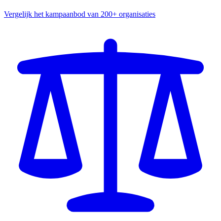
Vergelijk het kampaanbod van 200+ organisaties