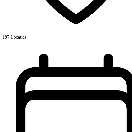
187
Locaties