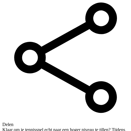
Delen
Klaar om je tennisspel echt naar een hoger niveau te tillen? Tijdens