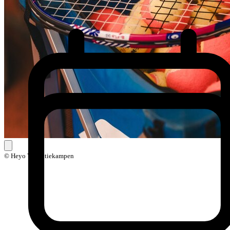
© Heyo Vakantiekampen