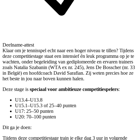
Deelname-attest
Klaar om je tennisspel echt naar een hoger niveau te tillen? Tijdens
deze competitiestage staat een intensief én leuk programma op je te
wachten, onder begeleiding van gediplomeerde en ervaren trainers
zoals Natalia Szabanin (WTA ex nr. 245), Jens De Bosscher (nr. 33
in België) en hoofdcoach David Sarafian. Zij weten precies hoe ze
het beste in jou naar boven kunnen halen.
Deze stage is
speciaal voor ambitieuze competitiespelers
:
U13.4–U13.8
U15.1–U15.3 of 25–40 punten
U17: 25–50 punten
U20: 70–100 punten
Dit ga je doen:
Tijdens deze competitiestage train je elke dag 3 uur in volgende