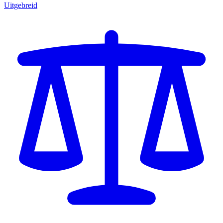
Uitgebreid