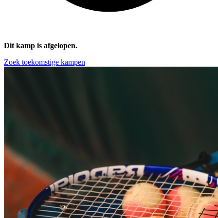
Dit kamp is afgelopen.
Zoek toekomstige kampen