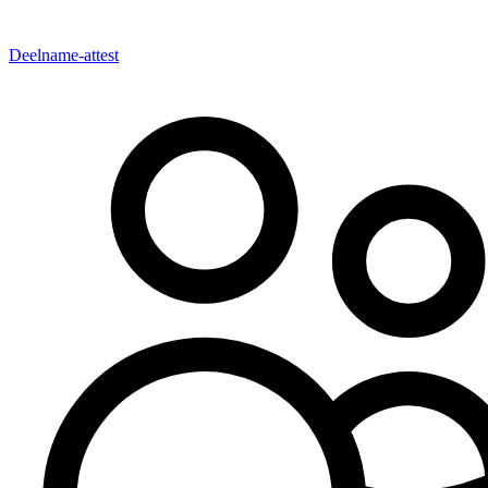
Deelname-attest