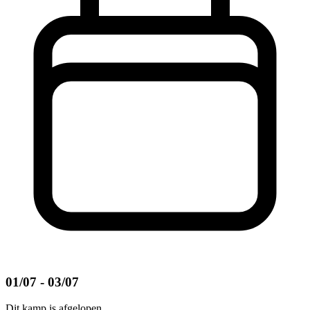
01/07 - 03/07
Dit kamp is afgelopen