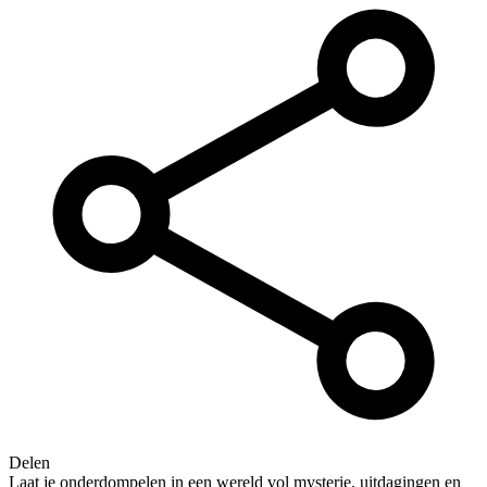
Delen
Laat je onderdompelen in een wereld vol mysterie, uitdagingen en