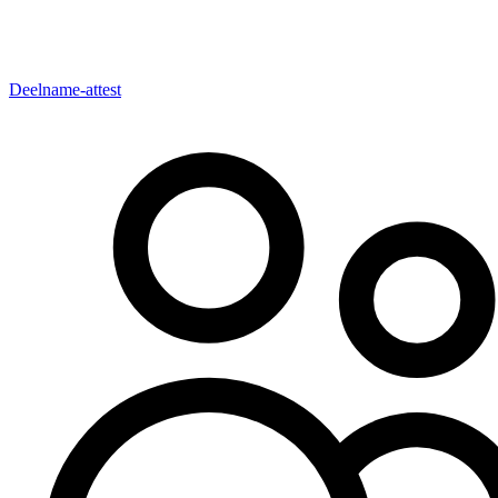
Deelname-attest