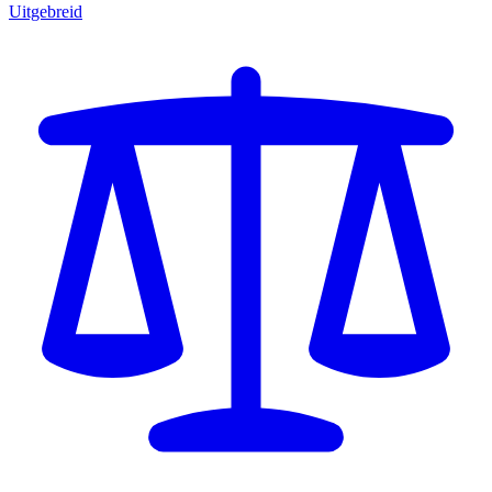
Uitgebreid