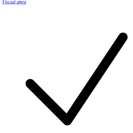
Fiscaal attest