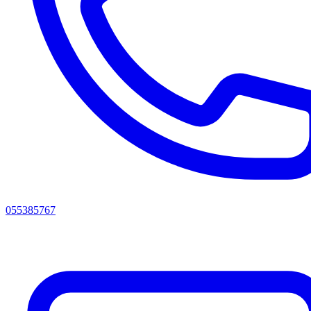
055385767