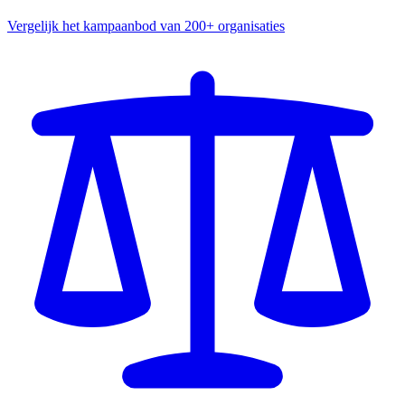
Vergelijk het kampaanbod van 200+ organisaties