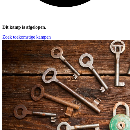
Dit kamp is afgelopen.
Zoek toekomstige kampen