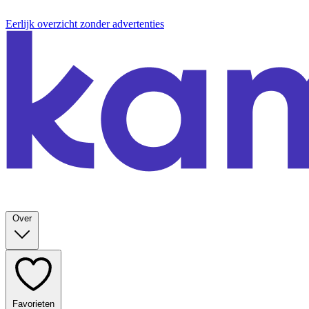
Eerlijk overzicht zonder advertenties
Over
Favorieten