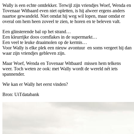
Wally is een echte ontdekker. Terwijl zijn vriendjes Woef, Wenda en
Tovenaar Witbaard even niet opletten, is hij alweer ergens anders
naartoe gewandeld. Niet omdat hij weg wil lopen, maar omdat er
overal om hem heen zoveel te zien, te horen en te beleven valt.
Een glinsterende bal op het strand…
Een kleurrijke doos cornflakes in de supermarkt…
Een veel te leuke draaimolen op de kermis…
Voor Wally is elke plek een nieuw avontuur en soms vergeet hij dan
waar zijn vriendjes gebleven zijn.
Maar Woef, Wenda en Tovenaar Witbaard missen hem telkens
weer. Toch weten ze ook: met Wally wordt de wereld nét iets
spannender.
Wie kan er Wally het eerst vinden?
Bron: UiTdatabank