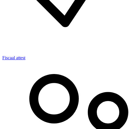
Fiscaal attest