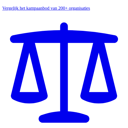
Vergelijk het kampaanbod van 200+ organisaties