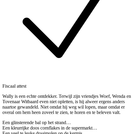
Fiscaal attest
Wally is een echte ontdekker. Terwijl zijn vriendjes Woef, Wenda en
Tovenaar Witbaard even niet opletten, is hij alweer ergens anders
naartoe gewandeld. Niet omdat hij weg wil lopen, maar omdat er
overal om hem heen zoveel te zien, te horen en te beleven valt.
Een glinsterende bal op het strand…
Een kleurrijke doos cornflakes in de supermarkt…
Een veel te leuke draaimolen op de kermis…