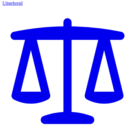
Uitgebreid