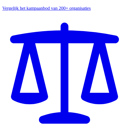
Vergelijk het kampaanbod van 200+ organisaties