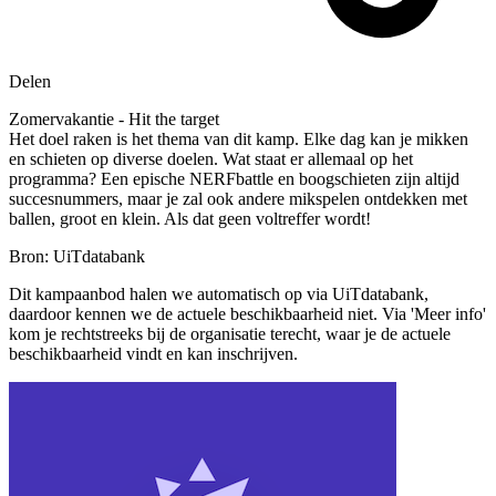
Delen
Zomervakantie - Hit the target
Het doel raken is het thema van dit kamp. Elke dag kan je mikken
en schieten op diverse doelen. Wat staat er allemaal op het
programma? Een epische NERFbattle en boogschieten zijn altijd
succesnummers, maar je zal ook andere mikspelen ontdekken met
ballen, groot en klein. Als dat geen voltreffer wordt!
Bron: UiTdatabank
Dit kampaanbod halen we automatisch op via UiTdatabank,
daardoor kennen we de actuele beschikbaarheid niet. Via 'Meer info'
kom je rechtstreeks bij de organisatie terecht, waar je de actuele
beschikbaarheid vindt en kan inschrijven.