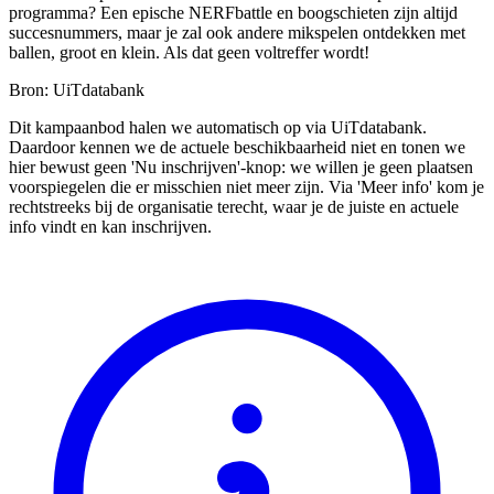
programma? Een epische NERFbattle en boogschieten zijn altijd
succesnummers, maar je zal ook andere mikspelen ontdekken met
ballen, groot en klein. Als dat geen voltreffer wordt!
Bron: UiTdatabank
Dit kampaanbod halen we automatisch op via UiTdatabank.
Daardoor kennen we de actuele beschikbaarheid niet en tonen we
hier bewust geen 'Nu inschrijven'-knop: we willen je geen plaatsen
voorspiegelen die er misschien niet meer zijn. Via 'Meer info' kom je
rechtstreeks bij de organisatie terecht, waar je de juiste en actuele
info vindt en kan inschrijven.