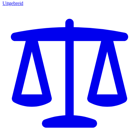
Uitgebreid