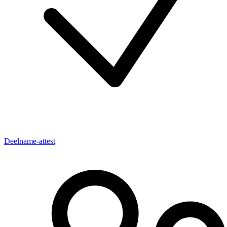
Deelname-attest