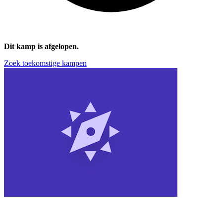
Dit kamp is afgelopen.
Zoek toekomstige kampen