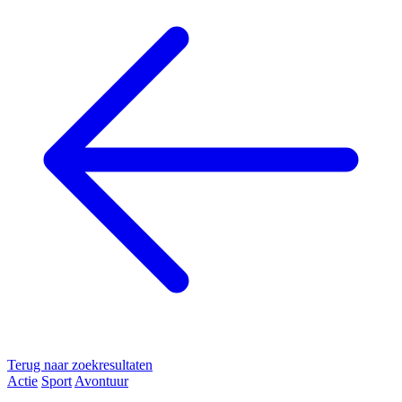
Terug naar zoekresultaten
Actie
Sport
Avontuur