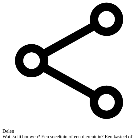
Delen
Wat ga jij bouwen? Een speeltuin of een dierentuin? Een kasteel of