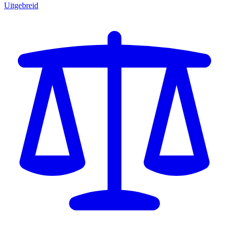
Uitgebreid