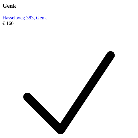
Genk
Hasseltweg 383, Genk
€ 160