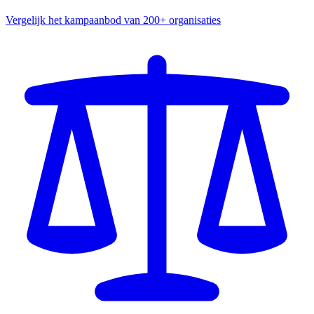
Vergelijk het kampaanbod van 200+ organisaties