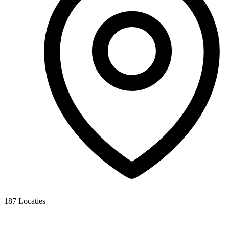
187
Locaties