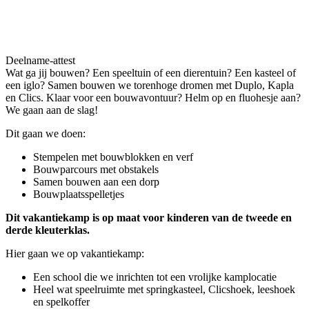
Deelname-attest
Wat ga jij bouwen? Een speeltuin of een dierentuin? Een kasteel of
een iglo? Samen bouwen we torenhoge dromen met Duplo, Kapla
en Clics. Klaar voor een bouwavontuur? Helm op en fluohesje aan?
We gaan aan de slag!
Dit gaan we doen:
Stempelen met bouwblokken en verf
Bouwparcours met obstakels
Samen bouwen aan een dorp
Bouwplaatsspelletjes
Dit vakantiekamp is op maat voor kinderen van de tweede en
derde kleuterklas.
Hier gaan we op vakantiekamp:
Een school die we inrichten tot een vrolijke kamplocatie
Heel wat speelruimte met springkasteel, Clicshoek, leeshoek
en spelkoffer