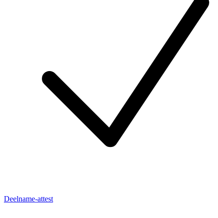
Deelname-attest