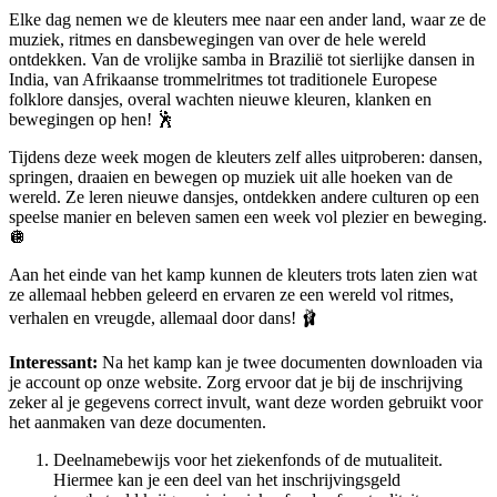
Elke dag nemen we de kleuters mee naar een ander land, waar ze de
muziek, ritmes en dansbewegingen van over de hele wereld
ontdekken. Van de vrolijke samba in Brazilië tot sierlijke dansen in
India, van Afrikaanse trommelritmes tot traditionele Europese
folklore dansjes, overal wachten nieuwe kleuren, klanken en
bewegingen op hen! 🕺
Tijdens deze week mogen de kleuters zelf alles uitproberen: dansen,
springen, draaien en bewegen op muziek uit alle hoeken van de
wereld. Ze leren nieuwe dansjes, ontdekken andere culturen op een
speelse manier en beleven samen een week vol plezier en beweging.
🪩
Aan het einde van het kamp kunnen de kleuters trots laten zien wat
ze allemaal hebben geleerd en ervaren ze een wereld vol ritmes,
verhalen en vreugde, allemaal door dans! 🩰
Interessant:
Na het kamp kan je twee documenten downloaden via
je account op onze website. Zorg ervoor dat je bij de inschrijving
zeker al je gegevens correct invult, want deze worden gebruikt voor
het aanmaken van deze documenten.
Deelnamebewijs voor het ziekenfonds of de mutualiteit.
Hiermee kan je een deel van het inschrijvingsgeld