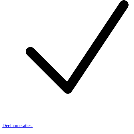
Deelname-attest