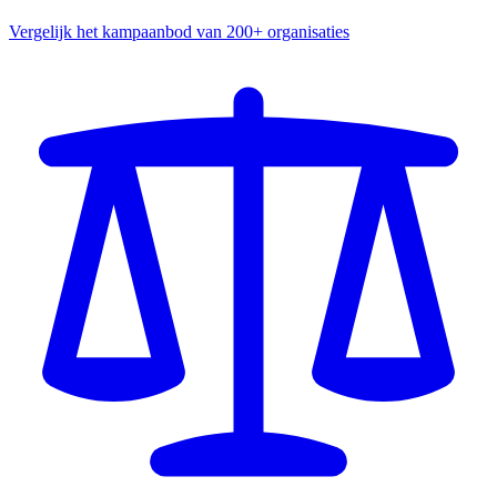
Vergelijk het kampaanbod van 200+ organisaties