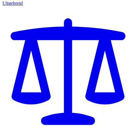
Uitgebreid