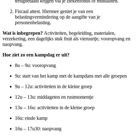
terugbetaald krijgen via je ziekenfonds of mutualiteit.
Fiscaal attest. Hiermee geniet je van een
belastingvermindering op de aangifte van je
personenbelasting.
Wat is inbegrepen?
Activiteiten, begeleiding, materialen,
verzekering, een dagelijks stuk fruit als vieruurtje, vooropvang en
naopvang.
Hoe ziet zo een kampdag er uit?
8u – 9u: vooropvang
9u: start van het kamp met de kampdans met alle groepen
9u – 12u: activiteiten in de kleine groep
12u – 13u: middageten en rustmomentje
13u – 16u: activiteiten in de kleine groep
16u: einde kamp
16u – 17u30: naopvang