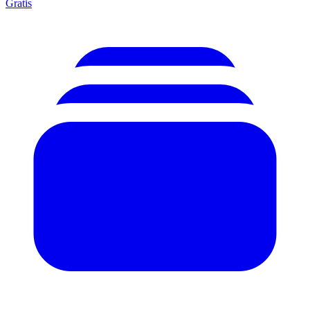
Gratis