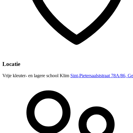
Locatie
Vrije kleuter- en lagere school Klim
Sint-Pietersaalststraat 78A/86, G