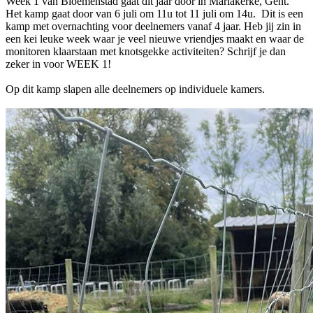
Week 1 van Bloemenstad gaat dit jaar door in Mariakerke, Gent.
Het kamp gaat door van 6 juli om 11u tot 11 juli om 14u. Dit is een
kamp met overnachting voor deelnemers vanaf 4 jaar. Heb jij zin in
een kei leuke week waar je veel nieuwe vriendjes maakt en waar de
monitoren klaarstaan met knotsgekke activiteiten? Schrijf je dan
zeker in voor WEEK 1!
Op dit kamp slapen alle deelnemers op individuele kamers.