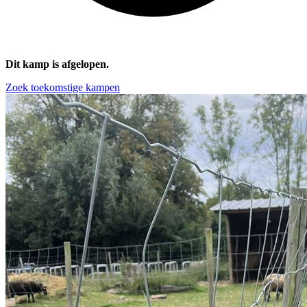
Dit kamp is afgelopen.
Zoek toekomstige kampen