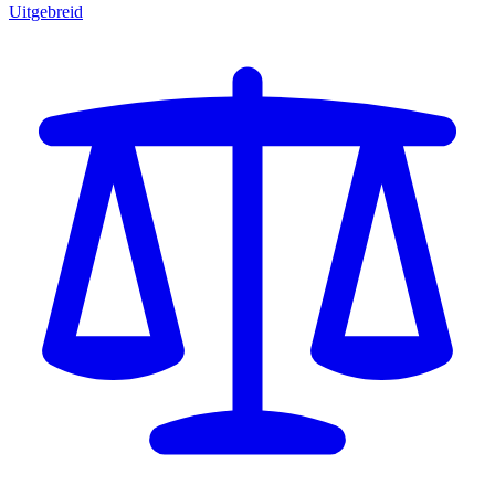
Uitgebreid