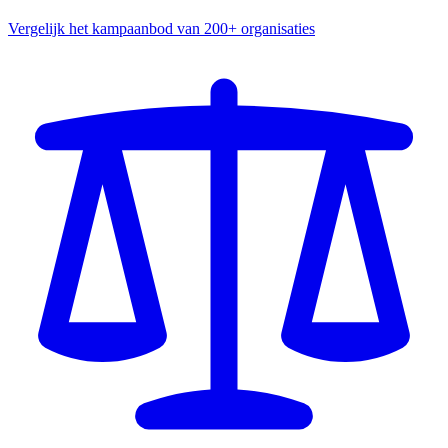
Vergelijk het kampaanbod van 200+ organisaties